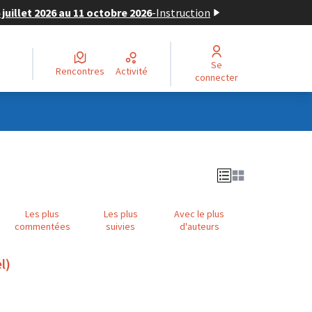
juillet 2026 au 11 octobre 2026
-
Instruction
Se
Rencontres
Activité
connecter
Les plus
Les plus
Avec le plus
commentées
suivies
d'auteurs
l)