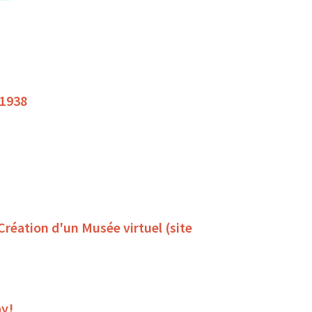
 1938
 Création d'un Musée virtuel (site
ay!