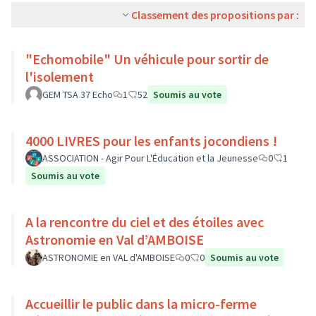
Classement des propositions par :
"Echomobile" Un véhicule pour sortir de
l'isolement
GEM TSA 37 Echo
1
52
Soumis au vote
4000 LIVRES pour les enfants jocondiens !
ASSOCIATION - Agir Pour L'Éducation et la Jeunesse
0
1
Soumis au vote
A la rencontre du ciel et des étoiles avec
Astronomie en Val d’AMBOISE
ASTRONOMIE en VAL d'AMBOISE
0
0
Soumis au vote
Accueillir le public dans la micro-ferme