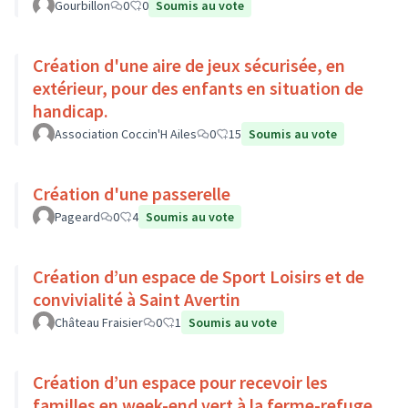
Gourbillon
0
0
Soumis au vote
Création d'une aire de jeux sécurisée, en
extérieur, pour des enfants en situation de
handicap.
Association Coccin'H Ailes
0
15
Soumis au vote
Création d'une passerelle
Pageard
0
4
Soumis au vote
Création d’un espace de Sport Loisirs et de
convivialité à Saint Avertin
Château Fraisier
0
1
Soumis au vote
Création d’un espace pour recevoir les
familles en week-end vert à la ferme-refuge