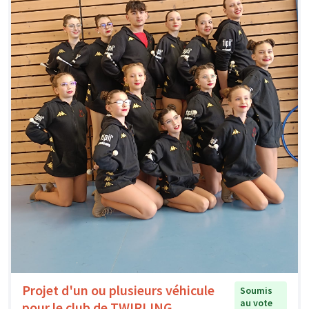
Projet d'un ou plusieurs véhicule
Soumis
au vote
pour le club de TWIRLING