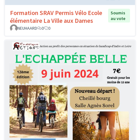
Formation SRAV Permis Vélo Ecole
Soumis
au vote
élémentaire La Ville aux Dames
NEUHAARD
0
0