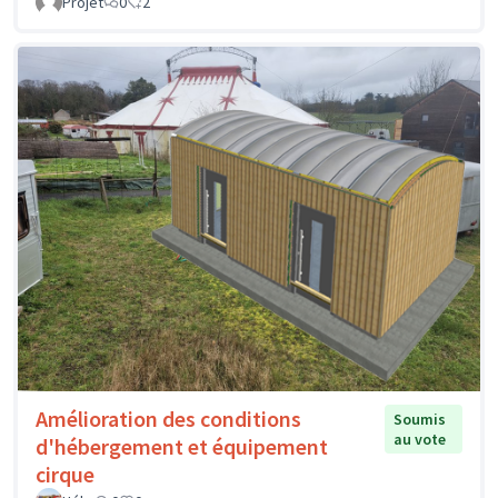
Projet
0
2
Amélioration des conditions
Soumis
au vote
d'hébergement et équipement
cirque