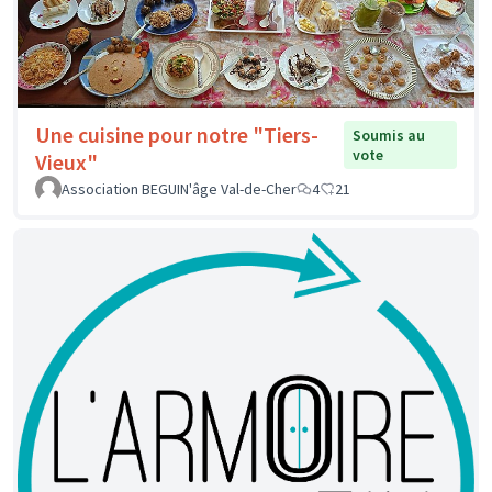
Une cuisine pour notre "Tiers-
Soumis au
vote
Vieux"
Association BEGUIN'âge Val-de-Cher
4
21