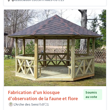
Fabrication d'un kiosque
Soumis
au vote
d'observation de la faune et flore
L'Arche des Sens
0
1