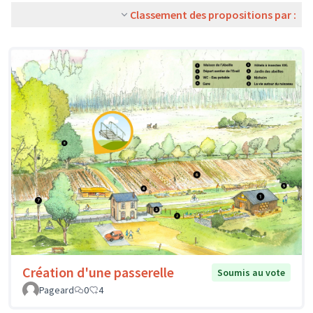
Classement des propositions par :
Création d'une passerelle
Soumis au vote
Pageard
0
4