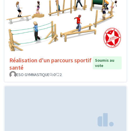
Réalisation d'un parcours sportif
Soumis au
vote
santé
ESO GYMNASTIQUE
0
2