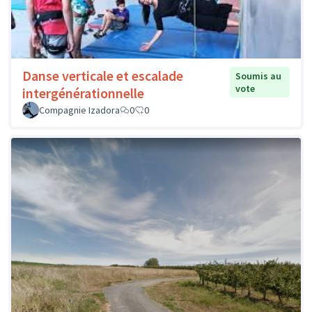
Danse verticale et escalade
Soumis au
vote
intergénérationnelle
Compagnie Izadora
0
0