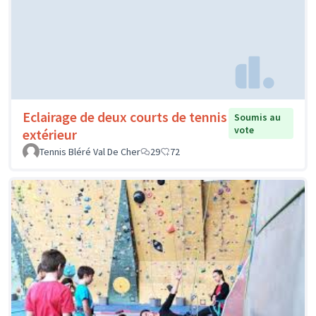
Eclairage de deux courts de tennis
Soumis au
vote
extérieur
Tennis Bléré Val De Cher
29
72