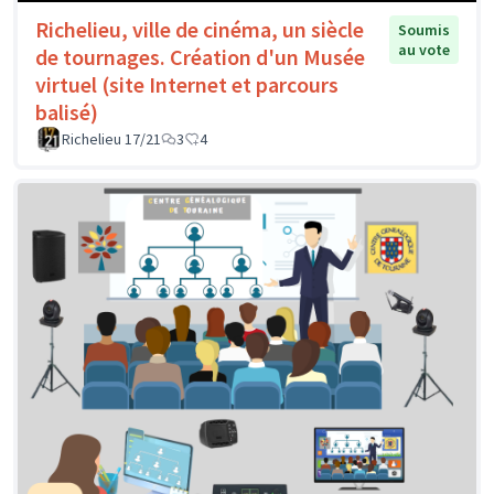
Richelieu, ville de cinéma, un siècle
Soumis
au vote
de tournages. Création d'un Musée
virtuel (site Internet et parcours
balisé)
Richelieu 17/21
3
4