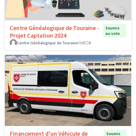
Centre Généalogique de Touraine -
Soumis
au vote
Projet Captation 2024
Centre Généalogique de Touraine
0
0
Financement d'un Véhicule de
Soumis