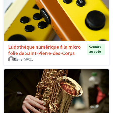
Ludothèque numérique à la micro
Soumis
au vote
folie de Saint-Pierre-des-Corps
Elène
0
1