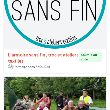
L'armoire sans fin, troc et ateliers
Soumis au
vote
textiles
L'armoire sans fin
0
0