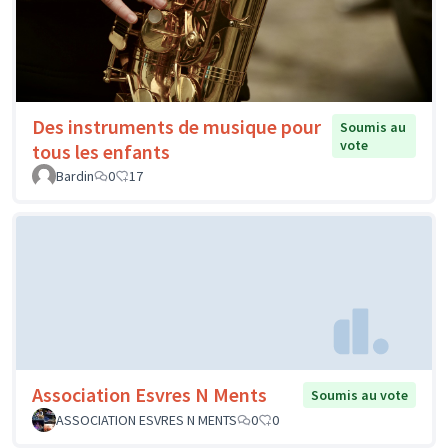
Des instruments de musique pour
Soumis au
vote
tous les enfants
Bardin
0
17
Association Esvres N Ments
Soumis au vote
ASSOCIATION ESVRES N MENTS
0
0