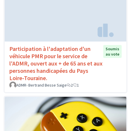
Participation à l'adaptation d'un
Soumis
au vote
véhicule PMR pour le service de
l'ADMR, ouvert aux + de 65 ans et aux
personnes handicapées du Pays
Loire-Touraine.
ADMR- Bertrand Besse Saige
2
1