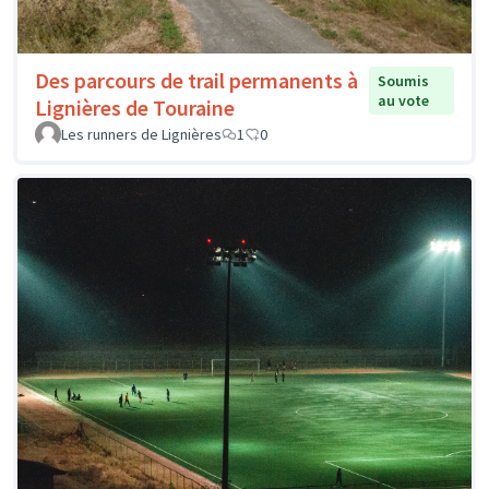
Des parcours de trail permanents à
Soumis
au vote
Lignières de Touraine
Les runners de Lignières
1
0