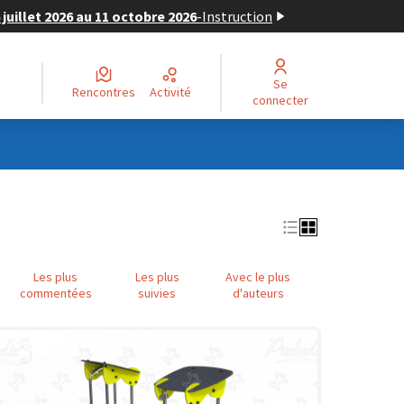
juillet 2026 au 11 octobre 2026
-
Instruction
Se
Rencontres
Activité
connecter
Les plus
Les plus
Avec le plus
commentées
suivies
d'auteurs