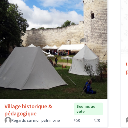
Village historique &
Soumis au
vote
pédagogique
Regards sur mon patrimoine
0
0