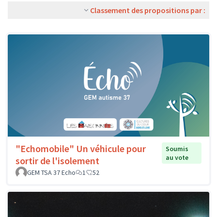
Classement des propositions par :
"Echomobile" Un véhicule pour
Soumis
au vote
sortir de l'isolement
GEM TSA 37 Echo
1
52