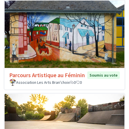
Parcours Artistique au Féminin
Soumis au vote
Association Les Arts Bran'choix
0
0