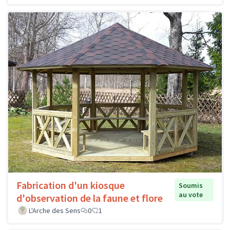
Fabrication d'un kiosque
Soumis
au vote
d'observation de la faune et flore
L'Arche des Sens
0
1