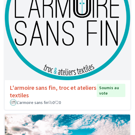
L'armoire sans fin, troc et ateliers
Soumis au
vote
textiles
L'armoire sans fin
0
0