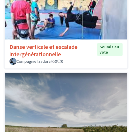
Danse verticale et escalade
Soumis au
vote
intergénérationnelle
Compagnie Izadora
0
0