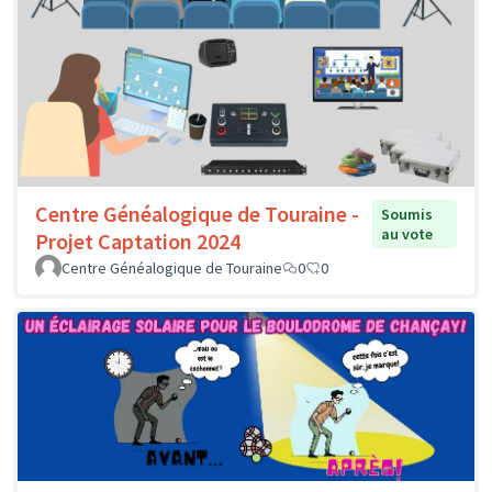
Centre Généalogique de Touraine -
Soumis
au vote
Projet Captation 2024
Centre Généalogique de Touraine
0
0