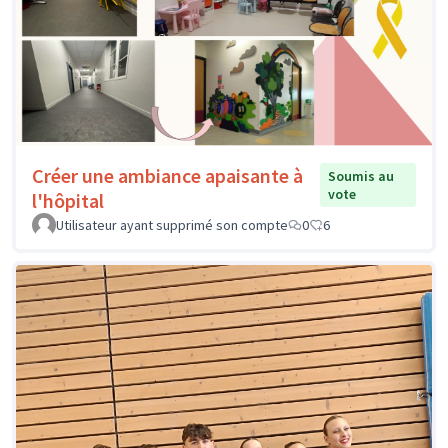
Créer une ambiance apaisante à
Soumis au
vote
l'hôpital
Utilisateur ayant supprimé son compte
0
6