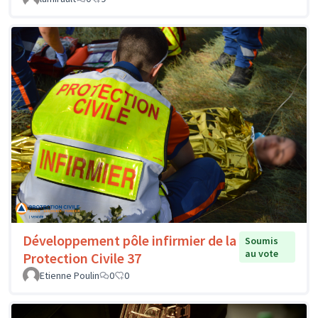
Développement pôle infirmier de la
Soumis
au vote
Protection Civile 37
Etienne Poulin
0
0