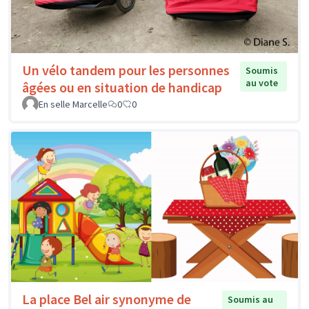
Un vélo tandem pour les personnes
Soumis
au vote
âgées ou en situation de handicap
En selle Marcelle
0
0
La place Bel air synonyme de
Soumis au