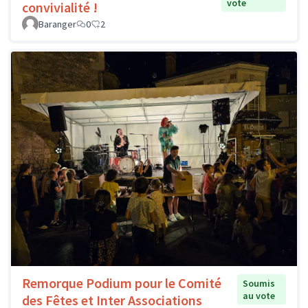
vote
convivialité !
Baranger
0
2
Remorque Podium pour le Comité
Soumis
au vote
des Fêtes et Inter Associations