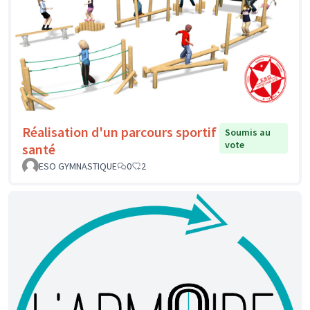
Réalisation d'un parcours sportif
Soumis au
vote
santé
ESO GYMNASTIQUE
0
2