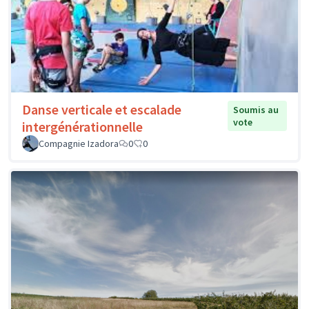
Danse verticale et escalade
Soumis au
vote
intergénérationnelle
Compagnie Izadora
0
0