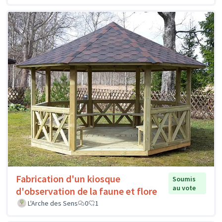
Fabrication d'un kiosque
Soumis
au vote
d'observation de la faune et flore
L'Arche des Sens
0
1