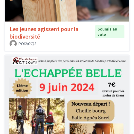
Les jeunes agissent pour la
Soumis au
vote
biodiversité
LPO
0
3