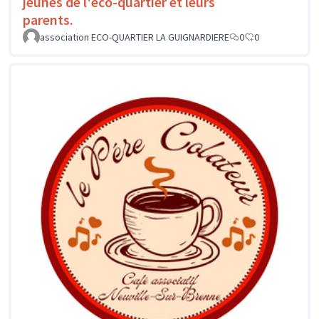
jeunes de l'éco-quartier et leurs
parents.
association ECO-QUARTIER LA GUIGNARDIERE
0
0