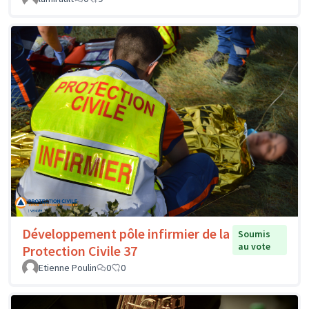
Développement pôle infirmier de la
Soumis
au vote
Protection Civile 37
Etienne Poulin
0
0