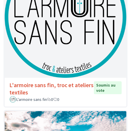
L'armoire sans fin, troc et ateliers
Soumis au
vote
textiles
L'armoire sans fin
0
0