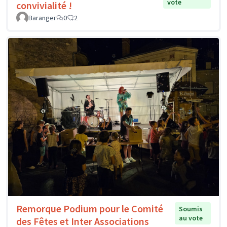
vote
convivialité !
Baranger
0
2
Remorque Podium pour le Comité
Soumis
au vote
des Fêtes et Inter Associations