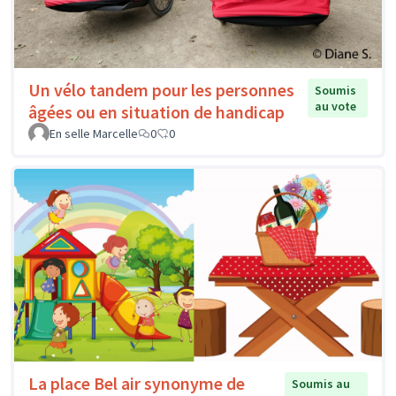
Un vélo tandem pour les personnes
Soumis
au vote
âgées ou en situation de handicap
En selle Marcelle
0
0
La place Bel air synonyme de
Soumis au