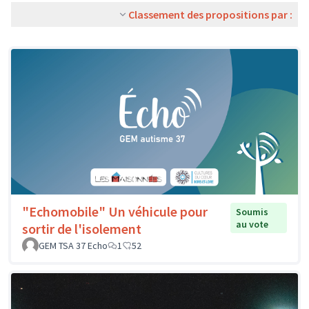
Classement des propositions par :
"Echomobile" Un véhicule pour
Soumis
au vote
sortir de l'isolement
GEM TSA 37 Echo
1
52