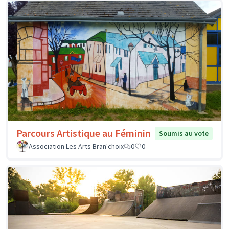
Parcours Artistique au Féminin
Soumis au vote
Association Les Arts Bran'choix
0
0