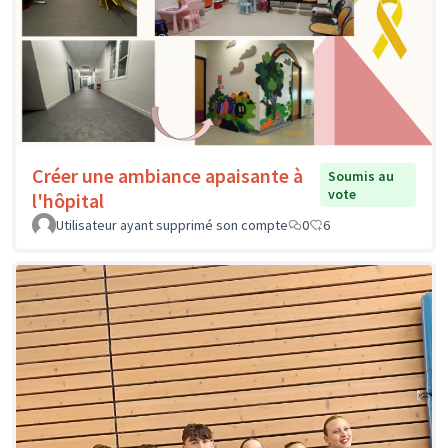
Créer une ambiance apaisante à
Soumis au
vote
l'hôpital
Utilisateur ayant supprimé son compte
0
6