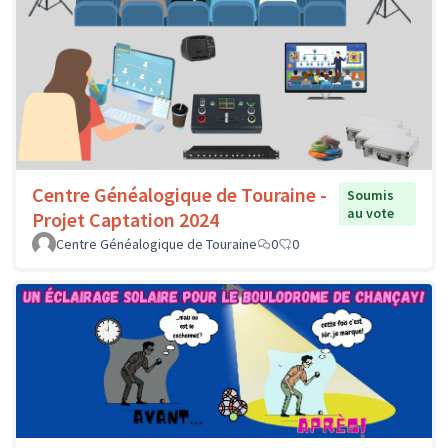
Centre Généalogique de Touraine -
Soumis
au vote
Projet Captation 2024
Centre Généalogique de Touraine
0
0