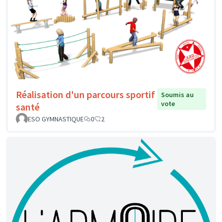
Réalisation d'un parcours sportif
Soumis au
vote
santé
ESO GYMNASTIQUE
0
2