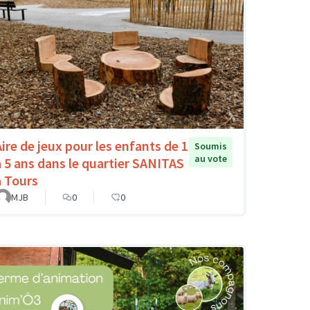
Aire de jeux pour les enfants de 1
Soumis
au vote
à 5 ans dans le quartier SANITAS
à Tours
MJB
0
0