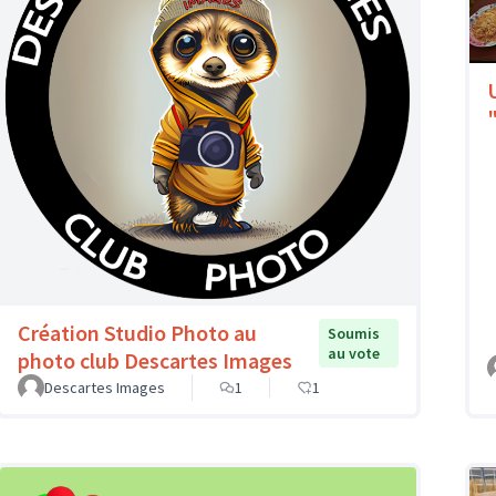
Création Studio Photo au
Soumis
au vote
photo club Descartes Images
Descartes Images
1
1