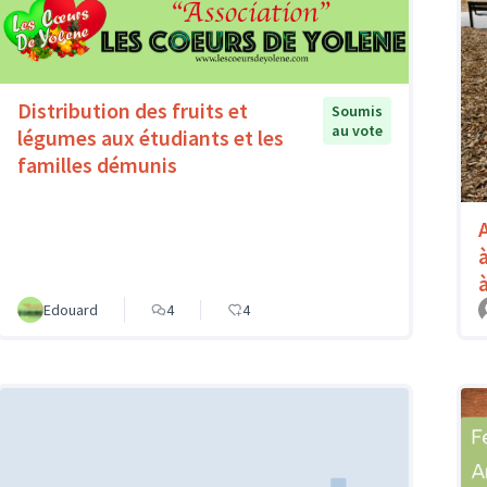
Distribution des fruits et
Soumis
au vote
légumes aux étudiants et les
familles démunis
Edouard
4
4