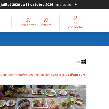
juillet 2026 au 11 octobre 2026
-
Instruction
Se
Rencontres
Activité
connecter
s plus commentées
Les plus suivies
Avec le plus d'auteurs