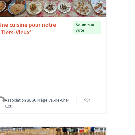
Une cuisine pour notre
Soumis au
vote
"Tiers-Vieux"
Association BEGUIN'âge Val-de-Cher
4
21