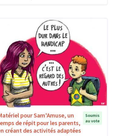
Matériel pour Sam'Amuse, un
Soumis
au vote
temps de répit pour les parents,
en créant des activités adaptées