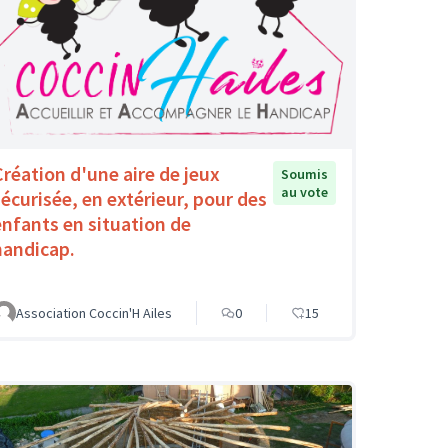
Création d'une aire de jeux
Soumis
au vote
sécurisée, en extérieur, pour des
enfants en situation de
handicap.
Association Coccin'H Ailes
0
15