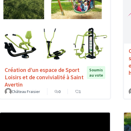
Création d’un espace de Sport
Soumis
au vote
Loisirs et de convivialité à Saint
Avertin
Château Fraisier
0
1