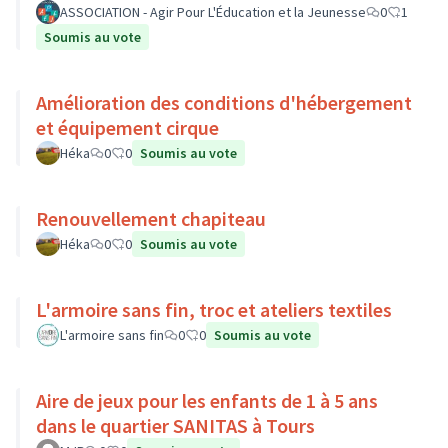
ASSOCIATION - Agir Pour L'Éducation et la Jeunesse
0
1
Soumis au vote
Amélioration des conditions d'hébergement
et équipement cirque
Héka
0
0
Soumis au vote
Renouvellement chapiteau
Héka
0
0
Soumis au vote
L'armoire sans fin, troc et ateliers textiles
L'armoire sans fin
0
0
Soumis au vote
Aire de jeux pour les enfants de 1 à 5 ans
dans le quartier SANITAS à Tours