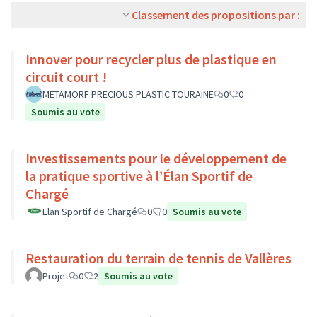
Classement des propositions par :
Innover pour recycler plus de plastique en
circuit court !
METAMORF PRECIOUS PLASTIC TOURAINE
0
0
Soumis au vote
Investissements pour le développement de
la pratique sportive à l’Élan Sportif de
Chargé
Elan Sportif de Chargé
0
0
Soumis au vote
Restauration du terrain de tennis de Vallères
Projet
0
2
Soumis au vote