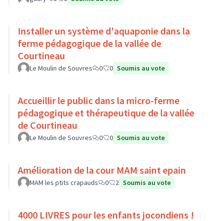
Installer un système d'aquaponie dans la
ferme pédagogique de la vallée de
Courtineau
Le Moulin de Souvres
0
0
Soumis au vote
Accueillir le public dans la micro-ferme
pédagogique et thérapeutique de la vallée
de Courtineau
Le Moulin de Souvres
0
0
Soumis au vote
Amélioration de la cour MAM saint epain
MAM les ptits crapauds
0
2
Soumis au vote
4000 LIVRES pour les enfants jocondiens !