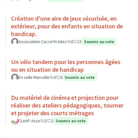
Création d'une aire de jeux sécurisée, en
extérieur, pour des enfants en situation de
handicap.
Association Coccin'H Ailes
0
15
Soumis au vote
Un vélo tandem pour les personnes âgées
ou en situation de handicap
En selle Marcelle
0
0
Soumis au vote
Du matériel de cinéma et projection pour
réaliser des ateliers pédagogiques, tourner
et projeter des courts métrages
CLeAP Asso
2
2
Soumis au vote