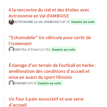
A la rencontre du ciel et des étoiles avec
Astronomie en Val d’AMBOISE
ASTRONOMIE en VAL d'AMBOISE
0
0
Soumis au vote
"Echomobile" Un véhicule pour sortir de
l'isolement
GEM TSA 37 Echo
1
52
Soumis au vote
Éclairage d'un terrain de football en herbe :
amélioration des conditions d'accueil et
mise en avant du sport féminin
DURAND
0
0
Soumis au vote
Un four à pain associatif et une serre
d'accueil