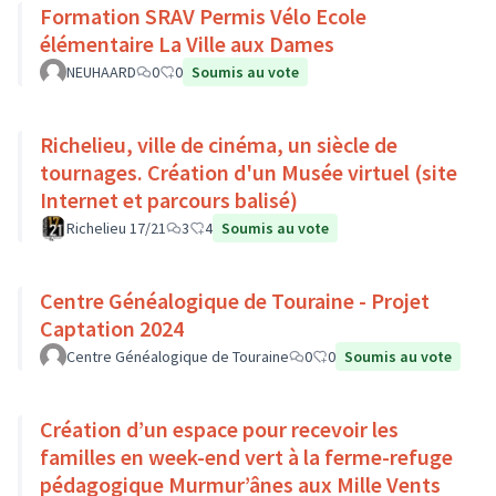
Formation SRAV Permis Vélo Ecole
élémentaire La Ville aux Dames
NEUHAARD
0
0
Soumis au vote
Richelieu, ville de cinéma, un siècle de
tournages. Création d'un Musée virtuel (site
Internet et parcours balisé)
Richelieu 17/21
3
4
Soumis au vote
Centre Généalogique de Touraine - Projet
Captation 2024
Centre Généalogique de Touraine
0
0
Soumis au vote
Création d’un espace pour recevoir les
familles en week-end vert à la ferme-refuge
pédagogique Murmur’ânes aux Mille Vents