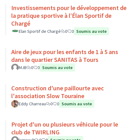
Investissements pour le développement de
la pratique sportive à l’Élan Sportif de
Chargé
Elan Sportif de Chargé
0
0
Soumis au vote
Aire de jeux pour les enfants de 1 à 5 ans
dans le quartier SANITAS à Tours
MJB
0
0
Soumis au vote
Construction d'une paillourte avec
l'association Slow Touraine
Eddy Charreau
0
0
Soumis au vote
Projet d'un ou plusieurs véhicule pour le
club de TWIRLING