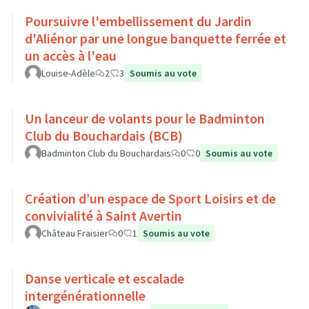
Poursuivre l'embellissement du Jardin
d'Aliénor par une longue banquette ferrée et
un accès à l'eau
Louise-Adèle
2
3
Soumis au vote
Un lanceur de volants pour le Badminton
Club du Bouchardais (BCB)
Badminton Club du Bouchardais
0
0
Soumis au vote
Création d’un espace de Sport Loisirs et de
convivialité à Saint Avertin
Château Fraisier
0
1
Soumis au vote
Danse verticale et escalade
intergénérationnelle