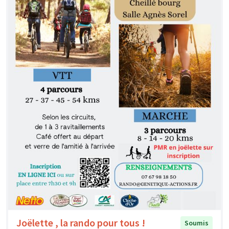
Joëlette , la rando pour tous !
Soumis