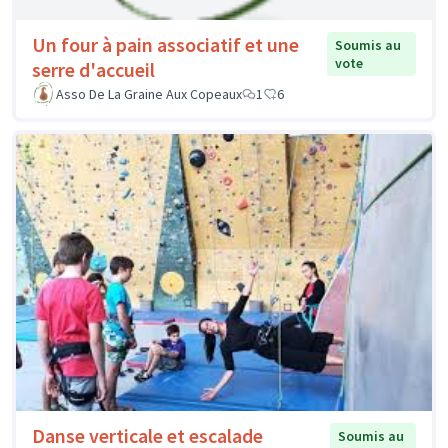
Un four à pain associatif et une
Soumis au
vote
serre d'accueil
Asso De La Graine Aux Copeaux
1
6
Danse verticale et escalade
Soumis au