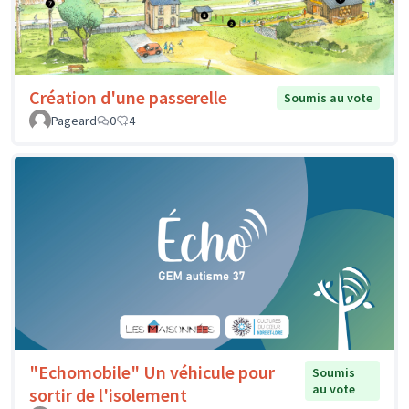
Création d'une passerelle
Soumis au vote
Pageard
0
4
"Echomobile" Un véhicule pour
Soumis
au vote
sortir de l'isolement