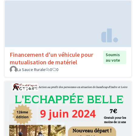
Financement d'un véhicule pour
Soumis
au vote
mutualisation de matériel
La Sauce Rurale
0
0