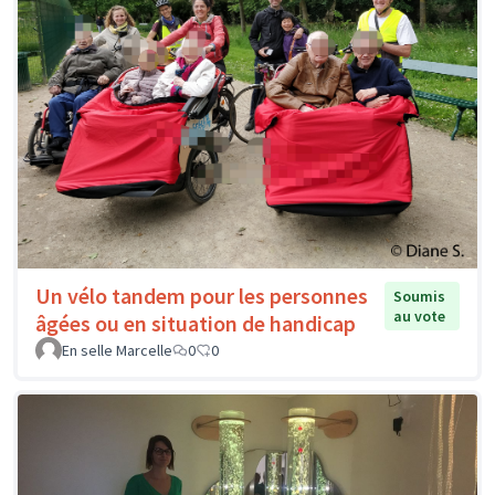
Un vélo tandem pour les personnes
Soumis
au vote
âgées ou en situation de handicap
En selle Marcelle
0
0