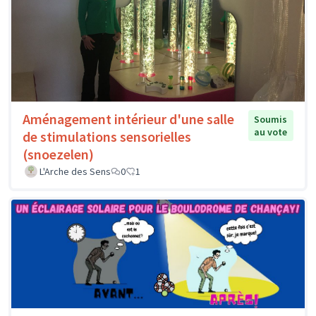
Aménagement intérieur d'une salle
Soumis
au vote
de stimulations sensorielles
(snoezelen)
L'Arche des Sens
0
1