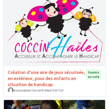
Création d'une aire de jeux sécurisée,
Soumis
au vote
en extérieur, pour des enfants en
situation de handicap.
Association Coccin'H Ailes
0
15