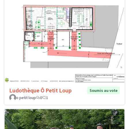
Ludothèque Ô Petit Loup
Soumis au vote
o petit loup
0
1