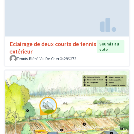
Eclairage de deux courts de tennis
Soumis au
vote
extérieur
Tennis Bléré Val De Cher
29
72