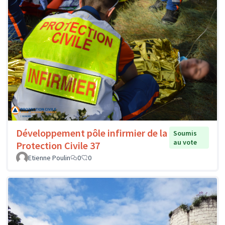
Développement pôle infirmier de la
Soumis
au vote
Protection Civile 37
Etienne Poulin
0
0