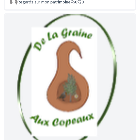
Regards sur mon patrimoine
0
0