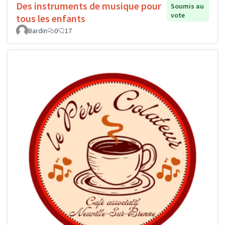
Des instruments de musique pour
Soumis au
vote
tous les enfants
Bardin
0
17