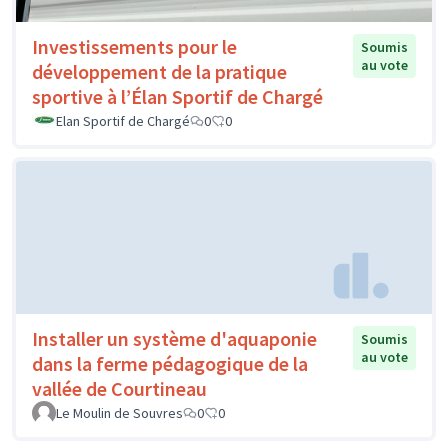
Investissements pour le
Soumis
au vote
développement de la pratique
sportive à l’Élan Sportif de Chargé
Elan Sportif de Chargé
0
0
Installer un système d'aquaponie
Soumis
au vote
dans la ferme pédagogique de la
vallée de Courtineau
Le Moulin de Souvres
0
0