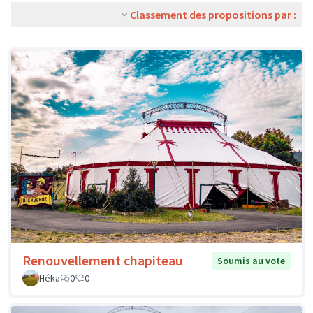
Classement des propositions par :
Renouvellement chapiteau
Soumis au vote
Héka
0
0