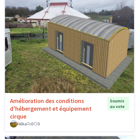
Amélioration des conditions
Soumis
au vote
d'hébergement et équipement
cirque
Héka
0
0