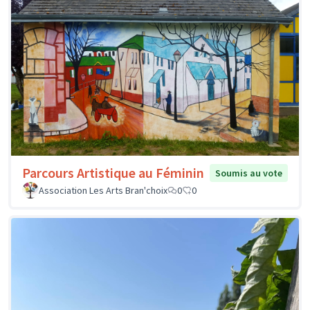
Parcours Artistique au Féminin
Soumis au vote
Association Les Arts Bran'choix
0
0