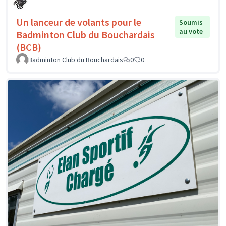
Un lanceur de volants pour le
Soumis
au vote
Badminton Club du Bouchardais
(BCB)
Badminton Club du Bouchardais
0
0