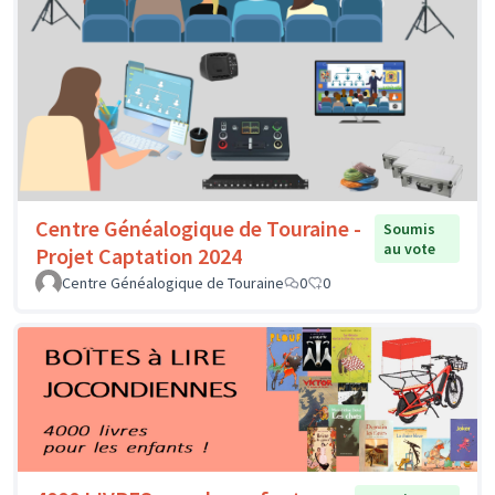
Centre Généalogique de Touraine -
Soumis
au vote
Projet Captation 2024
Centre Généalogique de Touraine
0
0