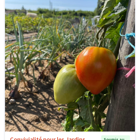
Convivialité pour les Jardins
Soumis au