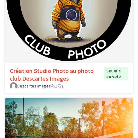
Création Studio Photo au photo
Soumis
au vote
club Descartes Images
Descartes Images
1
1