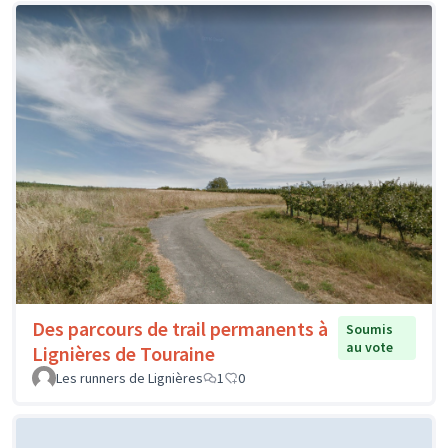
Des parcours de trail permanents à
Soumis
au vote
Lignières de Touraine
Les runners de Lignières
1
0