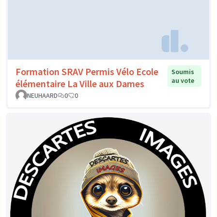
Formation SRAV Permis Vélo Ecole
Soumis
au vote
élémentaire La Ville aux Dames
NEUHAARD
0
0