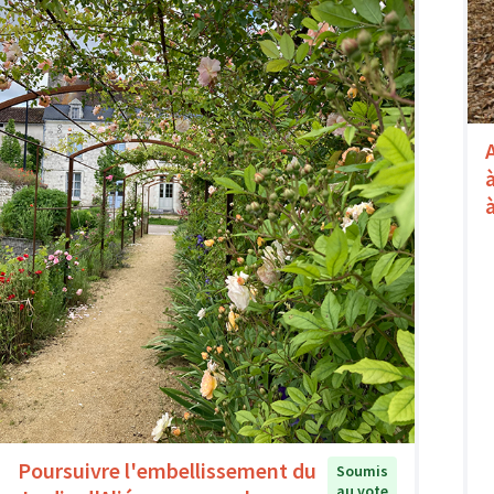
Poursuivre l'embellissement du
Soumis
au vote