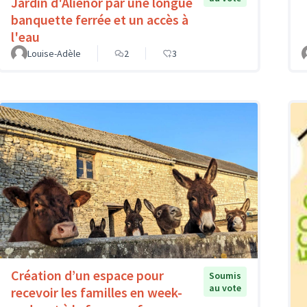
Jardin d'Aliénor par une longue
banquette ferrée et un accès à
l'eau
Louise-Adèle
2
3
Création d’un espace pour
Soumis
au vote
recevoir les familles en week-