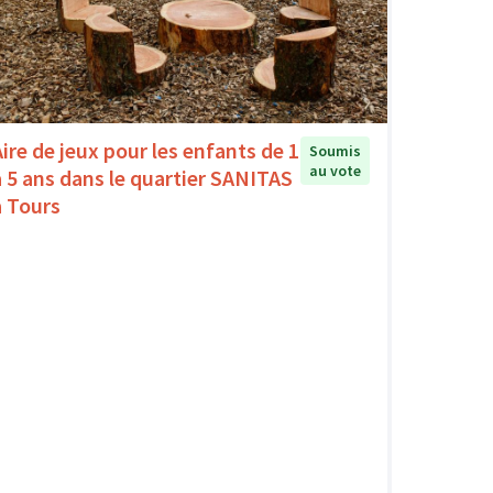
Aire de jeux pour les enfants de 1
Soumis
au vote
à 5 ans dans le quartier SANITAS
à Tours