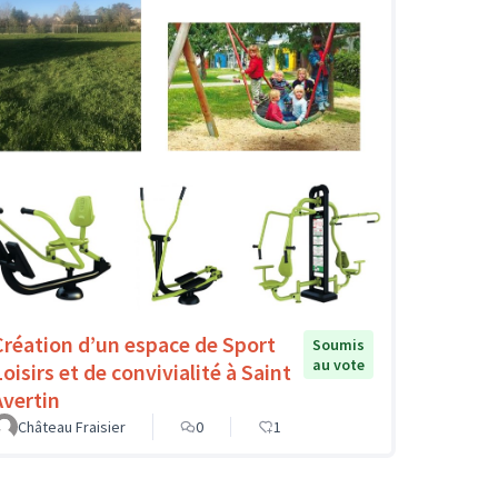
Création d’un espace de Sport
Soumis
au vote
oisirs et de convivialité à Saint
Avertin
Château Fraisier
0
1