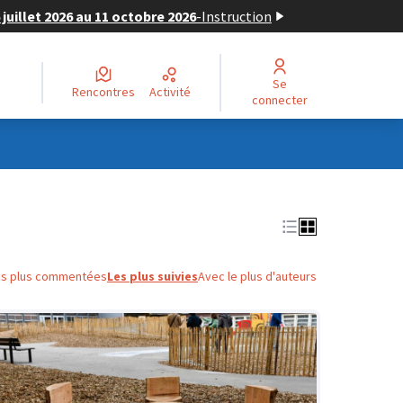
juillet 2026 au 11 octobre 2026
-
Instruction
Se
Rencontres
Activité
connecter
es plus commentées
Les plus suivies
Avec le plus d'auteurs