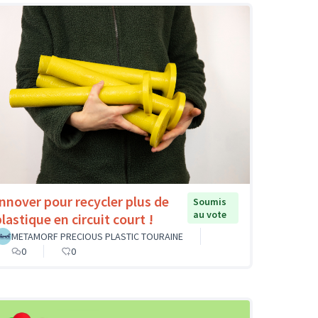
Innover pour recycler plus de
Soumis
au vote
lastique en circuit court !
METAMORF PRECIOUS PLASTIC TOURAINE
0
0