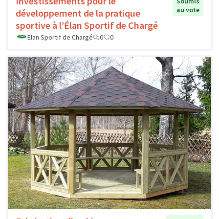
Investissements pour le
Soumis
au vote
développement de la pratique
sportive à l’Élan Sportif de Chargé
Elan Sportif de Chargé
0
0