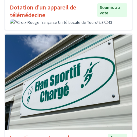
Dotation d’un appareil de
Soumis au
vote
télémédecine
Croix-Rouge française Unité Locale de Tours
3
43