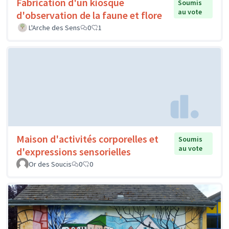
Fabrication d'un kiosque
Soumis
au vote
d'observation de la faune et flore
L'Arche des Sens
0
1
Maison d'activités corporelles et
Soumis
au vote
d'expressions sensorielles
Or des Soucis
0
0