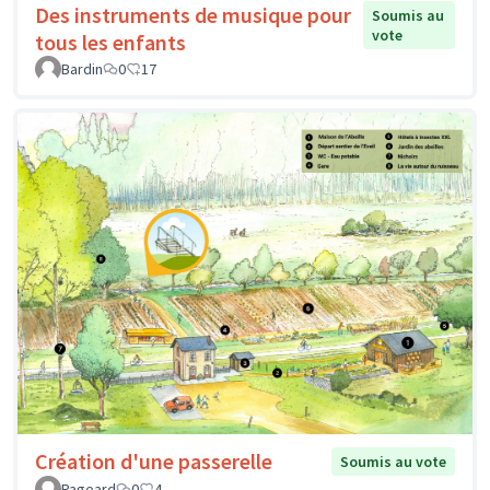
Des instruments de musique pour
Soumis au
vote
tous les enfants
Bardin
0
17
Création d'une passerelle
Soumis au vote
Pageard
0
4