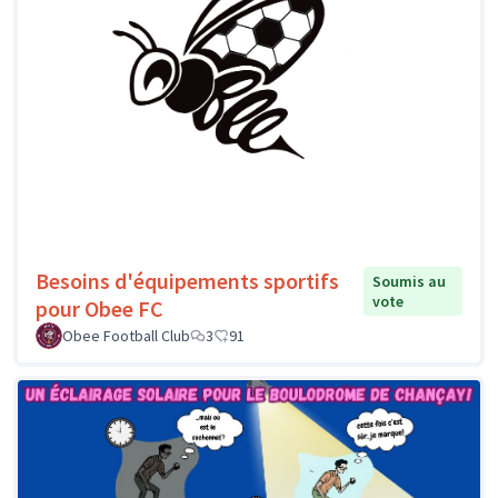
Besoins d'équipements sportifs
Soumis au
vote
pour Obee FC
Obee Football Club
3
91