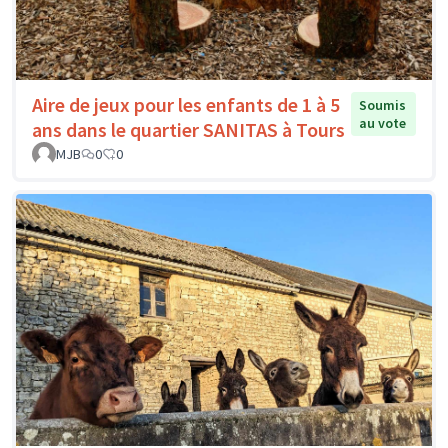
Aire de jeux pour les enfants de 1 à 5
Soumis
au vote
ans dans le quartier SANITAS à Tours
MJB
0
0