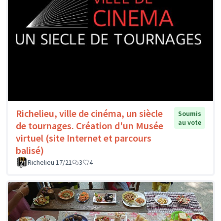
Richelieu, ville de cinéma, un siècle
Soumis
au vote
de tournages. Création d'un Musée
virtuel (site Internet et parcours
balisé)
Richelieu 17/21
3
4