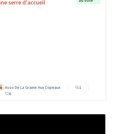
au vote
une serre d'accueil
Asso De La Graine Aux Copeaux
1
6