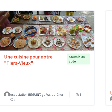
Une cuisine pour notre
Soumis au
vote
"Tiers-Vieux"
Association BEGUIN'âge Val-de-Cher
4
21