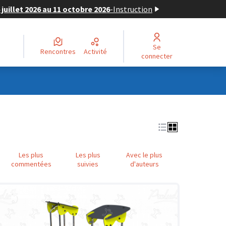
juillet 2026 au 11 octobre 2026
-
Instruction
Se
Rencontres
Activité
connecter
Les plus
Les plus
Avec le plus
commentées
suivies
d'auteurs