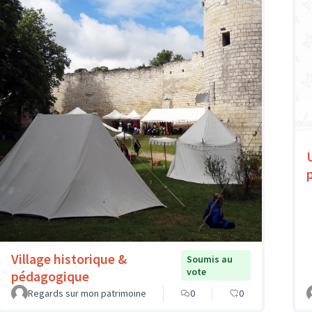
Village historique &
Soumis au
vote
pédagogique
Regards sur mon patrimoine
0
0