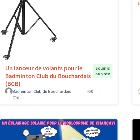
Un lanceur de volants pour le
Soumis
au vote
Badminton Club du Bouchardais
(BCB)
Badminton Club du Bouchardais
0
0