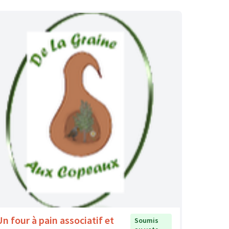
Un four à pain associatif et
Soumis