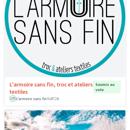
L'armoire sans fin, troc et ateliers
Soumis au
vote
textiles
L'armoire sans fin
0
0