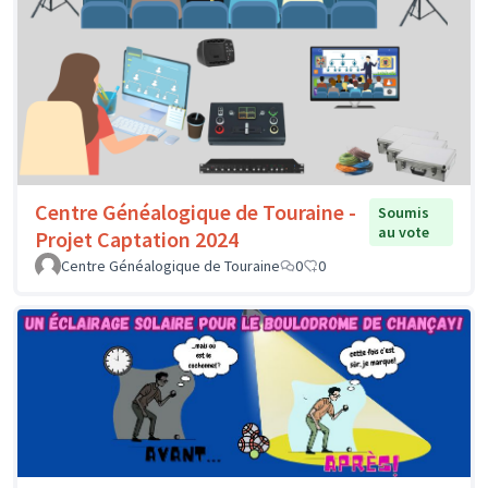
Centre Généalogique de Touraine -
Soumis
au vote
Projet Captation 2024
Centre Généalogique de Touraine
0
0