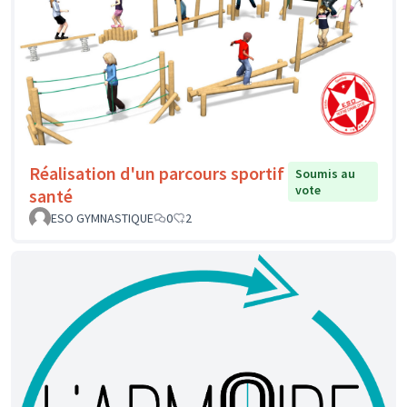
Réalisation d'un parcours sportif
Soumis au
vote
santé
ESO GYMNASTIQUE
0
2