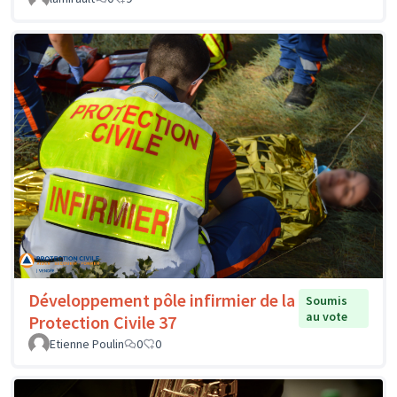
Développement pôle infirmier de la
Soumis
au vote
Protection Civile 37
Etienne Poulin
0
0