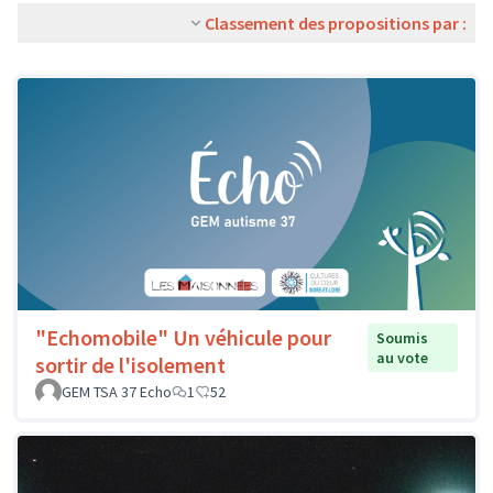
Classement des propositions par :
"Echomobile" Un véhicule pour
Soumis
au vote
sortir de l'isolement
GEM TSA 37 Echo
1
52