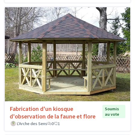
Fabrication d'un kiosque
Soumis
au vote
d'observation de la faune et flore
L'Arche des Sens
0
1