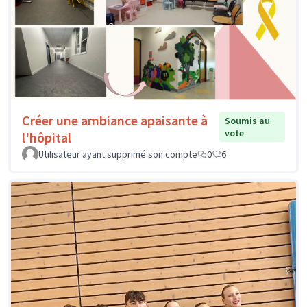
Créer une ambiance apaisante à
Soumis au
vote
l'hôpital
Utilisateur ayant supprimé son compte
0
6