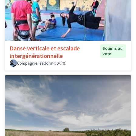
Danse verticale et escalade
Soumis au
vote
intergénérationnelle
Compagnie Izadora
0
0