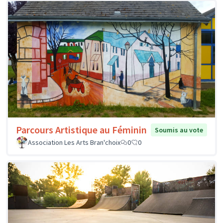
Parcours Artistique au Féminin
Soumis au vote
Association Les Arts Bran'choix
0
0