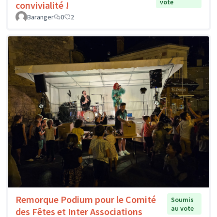
vote
convivialité !
Baranger
0
2
Remorque Podium pour le Comité
Soumis
au vote
des Fêtes et Inter Associations