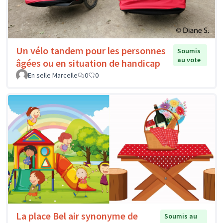
Un vélo tandem pour les personnes
Soumis
au vote
âgées ou en situation de handicap
En selle Marcelle
0
0
La place Bel air synonyme de
Soumis au