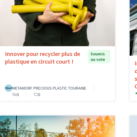
Innover pour recycler plus de
Soumis
au vote
plastique en circuit court !
METAMORF PRECIOUS PLASTIC TOURAINE
0
0