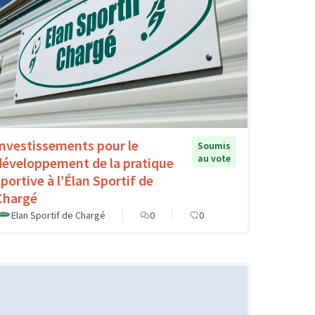
Investissements pour le
Soumis
au vote
développement de la pratique
sportive à l’Élan Sportif de
Chargé
Elan Sportif de Chargé
0
0