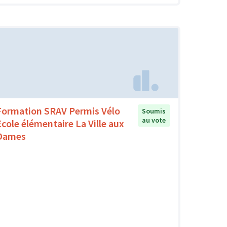
Formation SRAV Permis Vélo
Soumis
au vote
Ecole élémentaire La Ville aux
Dames