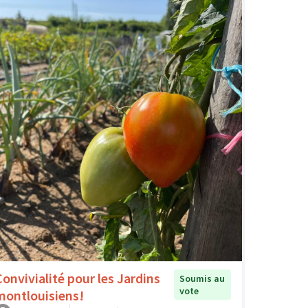
Convivialité pour les Jardins
Soumis au
vote
montlouisiens!