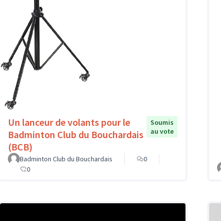
Un lanceur de volants pour le
Soumis
au vote
Badminton Club du Bouchardais
(BCB)
Badminton Club du Bouchardais
0
0