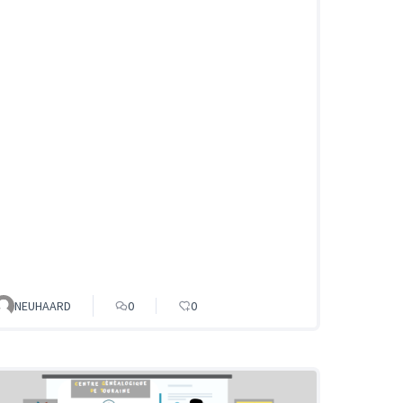
NEUHAARD
0
0