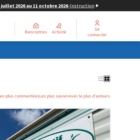
juillet 2026 au 11 octobre 2026
-
Instruction
Se
Rencontres
Activité
connecter
Les plus commentées
Les plus suivies
Avec le plus d'auteurs