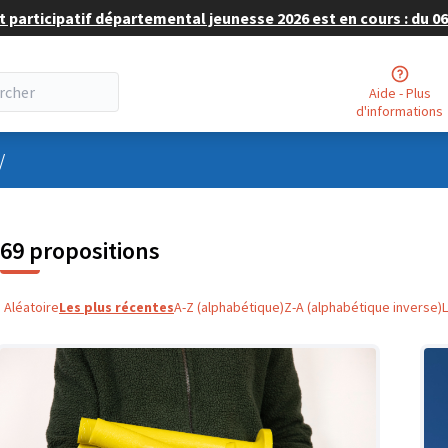
 participatif départemental jeunesse 2026 est en cours : du 06 
Aide - Plus
d'informations
nu utilisateur
/
69 propositions
Aléatoire
Les plus récentes
A-Z (alphabétique)
Z-A (alphabétique inverse)