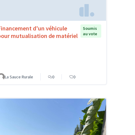
Financement d'un véhicule
Soumis
au vote
pour mutualisation de matériel
La Sauce Rurale
0
0