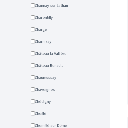
Channay-sur-Lathan
Charentilly
Chargé
Charnizay
Château-la-Vallière
Château-Renault
Chaumussay
Chaveignes
Chédigny
Cheillé
Chemillé-sur-Dême