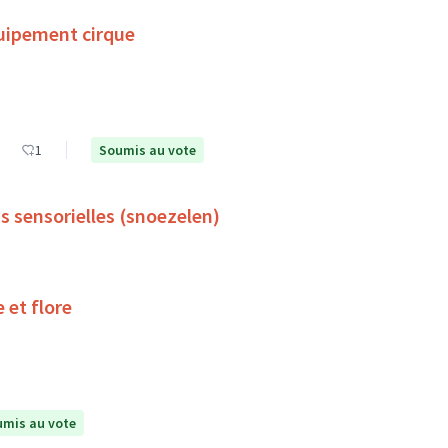
uipement cirque
1
Soumis au vote
s sensorielles (snoezelen)
 et flore
mis au vote