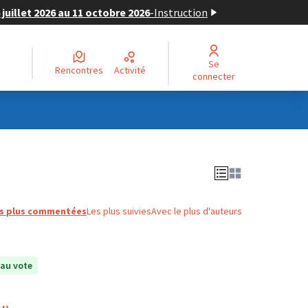
juillet 2026 au 11 octobre 2026
-
Instruction
Se
Rencontres
Activité
connecter
s plus commentées
Les plus suivies
Avec le plus d'auteurs
au vote