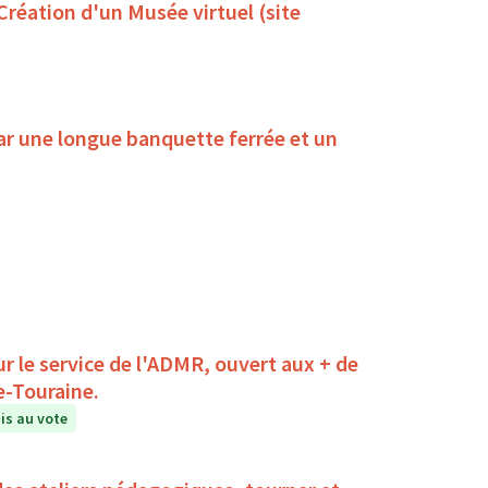
 Création d'un Musée virtuel (site
ar une longue banquette ferrée et un
r le service de l'ADMR, ouvert aux + de
e-Touraine.
s au vote