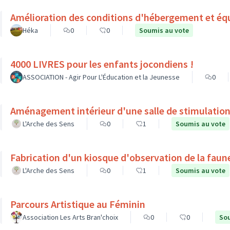
Amélioration des conditions d'hébergement et éq
Héka
0
0
Soumis au vote
4000 LIVRES pour les enfants jocondiens !
ASSOCIATION - Agir Pour L'Éducation et la Jeunesse
0
Aménagement intérieur d'une salle de stimulation
L'Arche des Sens
0
1
Soumis au vote
Fabrication d'un kiosque d'observation de la faune
L'Arche des Sens
0
1
Soumis au vote
Parcours Artistique au Féminin
Association Les Arts Bran'choix
0
0
Sou