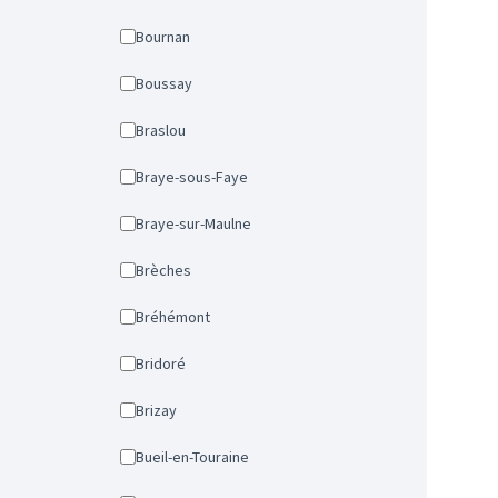
Bournan
Boussay
Braslou
Braye-sous-Faye
Braye-sur-Maulne
Brèches
Bréhémont
Bridoré
Brizay
Bueil-en-Touraine