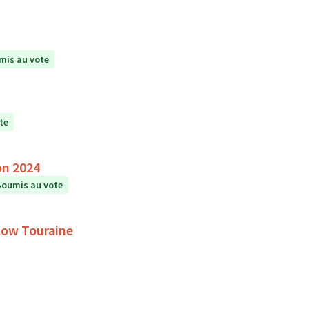
mis au vote
te
on 2024
Soumis au vote
Slow Touraine