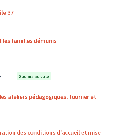
ile 37
t les familles démunis
3
Soumis au vote
des ateliers pédagogiques, tourner et
oration des conditions d'accueil et mise