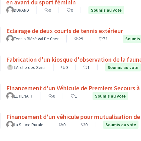
en avant du sport féminin
DURAND
0
0
Soumis au vote
Eclairage de deux courts de tennis extérieur
Tennis Bléré Val De Cher
29
72
Soumis 
Fabrication d'un kiosque d'observation de la faune
L'Arche des Sens
0
1
Soumis au vote
Financement d'un Véhicule de Premiers Secours à
LE HENAFF
0
1
Soumis au vote
Financement d'un véhicule pour mutualisation de
La Sauce Rurale
0
0
Soumis au vote