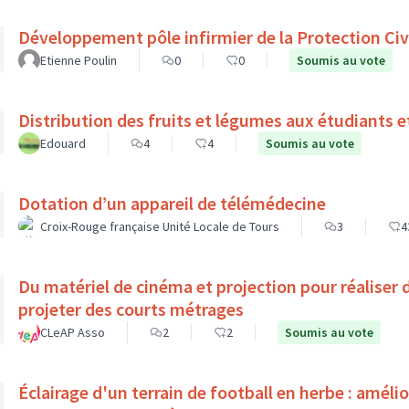
Développement pôle infirmier de la Protection Civ
Etienne Poulin
0
0
Soumis au vote
Distribution des fruits et légumes aux étudiants e
Edouard
4
4
Soumis au vote
Dotation d’un appareil de télémédecine
Croix-Rouge française Unité Locale de Tours
3
4
Du matériel de cinéma et projection pour réaliser 
projeter des courts métrages
CLeAP Asso
2
2
Soumis au vote
Éclairage d'un terrain de football en herbe : améli