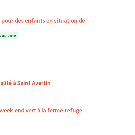
, pour des enfants en situation de
 au vote
alité à Saint Avertin
 week-end vert à la ferme-refuge