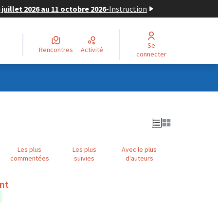
juillet 2026 au 11 octobre 2026
-
Instruction
Se
Rencontres
Activité
connecter
Les plus
Les plus
Avec le plus
commentées
suivies
d'auteurs
ent