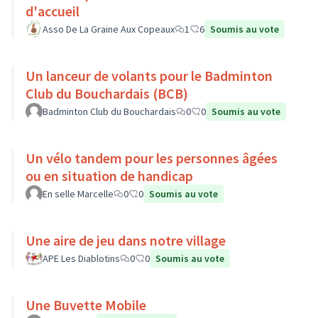
d'accueil
Asso De La Graine Aux Copeaux
1
6
Soumis au vote
Un lanceur de volants pour le Badminton
Club du Bouchardais (BCB)
Badminton Club du Bouchardais
0
0
Soumis au vote
Un vélo tandem pour les personnes âgées
ou en situation de handicap
En selle Marcelle
0
0
Soumis au vote
Une aire de jeu dans notre village
APE Les Diablotins
0
0
Soumis au vote
Une Buvette Mobile