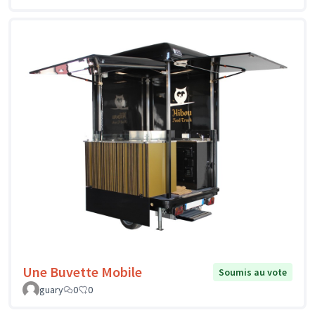
Une Buvette Mobile
Soumis au vote
guary
0
0