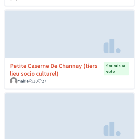
Petite Caserne De Channay (tiers
Soumis au
vote
lieu socio culturel)
mairie
10
27