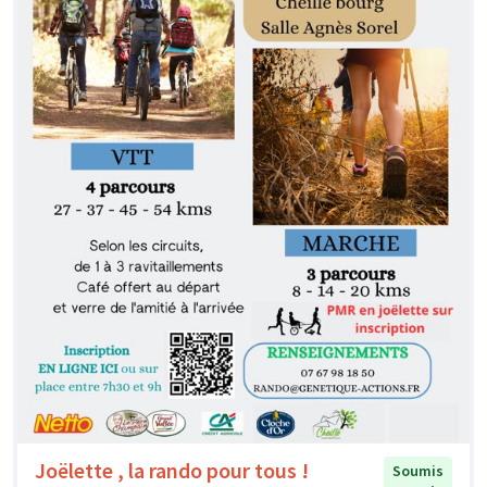
Joëlette , la rando pour tous !
Soumis