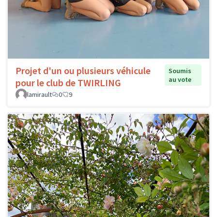
Projet d'un ou plusieurs véhicule
Soumis
au vote
pour le club de TWIRLING
lamirault
0
9