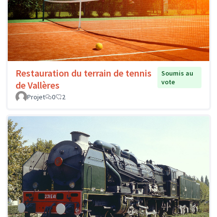
Restauration du terrain de tennis
Soumis au
vote
de Vallères
Projet
0
2