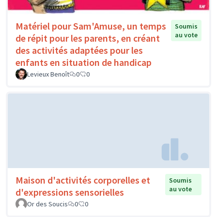
Matériel pour Sam'Amuse, un temps
Soumis
au vote
de répit pour les parents, en créant
des activités adaptées pour les
enfants en situation de handicap
Levieux Benoît
0
0
Maison d'activités corporelles et
Soumis
au vote
d'expressions sensorielles
Or des Soucis
0
0