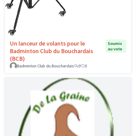
Un lanceur de volants pour le
Soumis
au vote
Badminton Club du Bouchardais
(BCB)
Badminton Club du Bouchardais
0
0