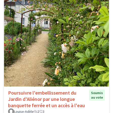
Poursuivre l'embellissement du
Soumis
au vote
Jardin d'Aliénor par une longue
banquette ferrée et un accès à l'eau
Louise-Adèle
2
3