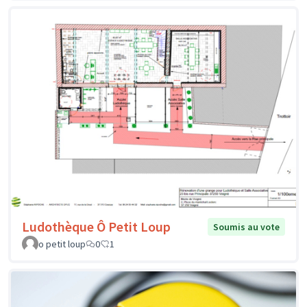
Ludothèque Ô Petit Loup
Soumis au vote
o petit loup
0
1