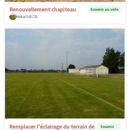
Renouvellement chapiteau
Soumis au vote
Héka
0
0
Remplacer l'éclairage du terrain de
Soumis