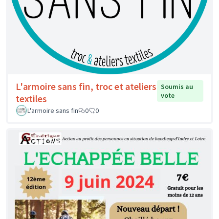
L'armoire sans fin, troc et ateliers
Soumis au
vote
textiles
L'armoire sans fin
0
0