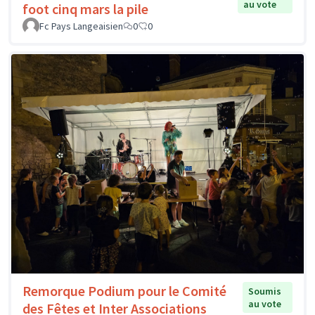
au vote
foot cinq mars la pile
Fc Pays Langeaisien
0
0
Remorque Podium pour le Comité
Soumis
au vote
des Fêtes et Inter Associations