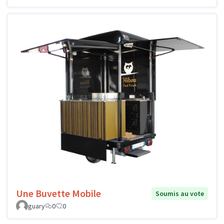
Une Buvette Mobile
Soumis au vote
guary
0
0