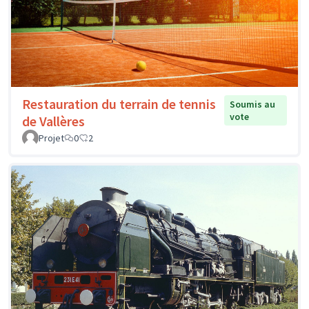
Restauration du terrain de tennis
Soumis au
vote
de Vallères
Projet
0
2