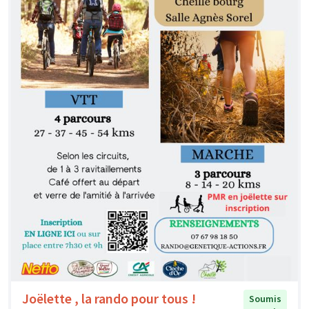
Joëlette , la rando pour tous !
Soumis