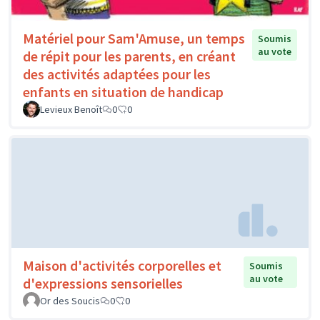
Matériel pour Sam'Amuse, un temps
Soumis
au vote
de répit pour les parents, en créant
des activités adaptées pour les
enfants en situation de handicap
Levieux Benoît
0
0
Maison d'activités corporelles et
Soumis
au vote
d'expressions sensorielles
Or des Soucis
0
0