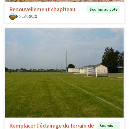
Renouvellement chapiteau
Soumis au vote
Héka
0
0
Remplacer l'éclairage du terrain de
Soumis