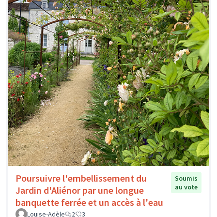
Poursuivre l'embellissement du
Soumis
au vote
Jardin d'Aliénor par une longue
banquette ferrée et un accès à l'eau
Louise-Adèle
2
3