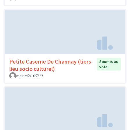
Petite Caserne De Channay (tiers
Soumis au
vote
lieu socio culturel)
mairie
10
27