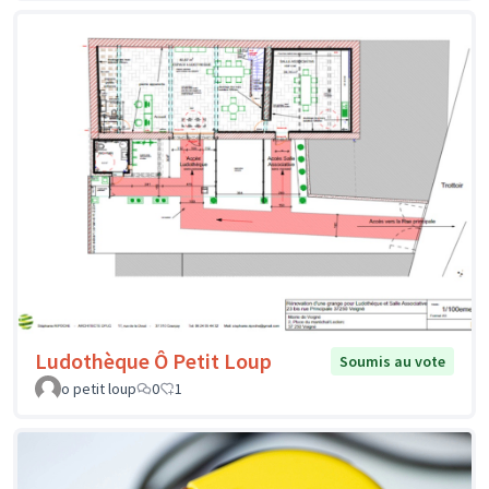
Ludothèque Ô Petit Loup
Soumis au vote
o petit loup
0
1