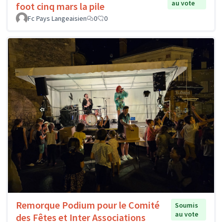
au vote
foot cinq mars la pile
Fc Pays Langeaisien
0
0
Remorque Podium pour le Comité
Soumis
au vote
des Fêtes et Inter Associations