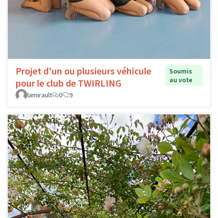
Projet d'un ou plusieurs véhicule
Soumis
au vote
pour le club de TWIRLING
lamirault
0
9