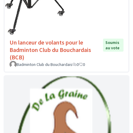
Un lanceur de volants pour le
Soumis
au vote
Badminton Club du Bouchardais
(BCB)
Badminton Club du Bouchardais
0
0