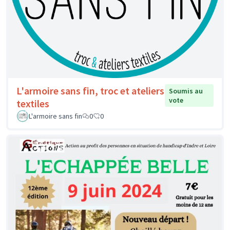
L'armoire sans fin, troc et ateliers
Soumis au
vote
textiles
L'armoire sans fin
0
0