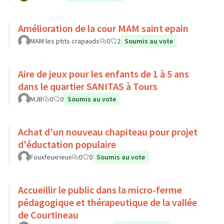
Amélioration de la cour MAM saint epain
MAM les ptits crapauds
0
2
Soumis au vote
Aire de jeux pour les enfants de 1 à 5 ans
dans le quartier SANITAS à Tours
MJB
0
0
Soumis au vote
Achat d'un nouveau chapiteau pour projet
d'éductation populaire
Fouxfeuxrieux
0
0
Soumis au vote
Accueillir le public dans la micro-ferme
pédagogique et thérapeutique de la vallée
de Courtineau