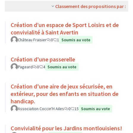
Classement des propositions par :
Création d’un espace de Sport Loisirs et de
convivialité à Saint Avertin
Château Fraisier
0
1
Soumis au vote
Création d'une passerelle
Pageard
0
4
Soumis au vote
Création d'une aire de jeux sécurisée, en
extérieur, pour des enfants en situation de
handicap.
Association Coccin'H Ailes
0
15
Soumis au vote
Convivialité pour les Jardins montlouisiens!