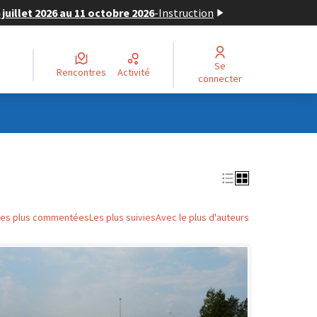
juillet 2026 au 11 octobre 2026
-
Instruction
Se
Rencontres
Activité
connecter
Les plus commentées
Les plus suivies
Avec le plus d'auteurs