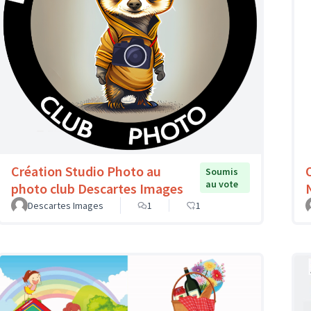
Création Studio Photo au
Soumis
au vote
photo club Descartes Images
Descartes Images
1
1