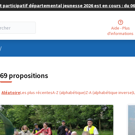
 participatif départemental jeunesse 2026 est en cours : du 06 
Aide - Plus
d'informations
nu utilisateur
/
69 propositions
Aléatoire
Les plus récentes
A-Z (alphabétique)
Z-A (alphabétique inverse)