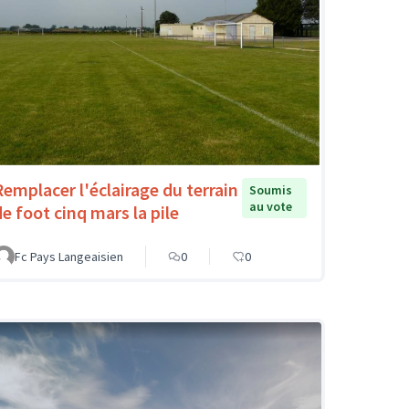
Remplacer l'éclairage du terrain
Soumis
au vote
de foot cinq mars la pile
Fc Pays Langeaisien
0
0