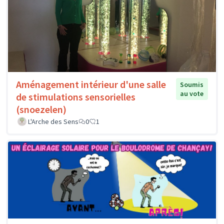
Aménagement intérieur d'une salle
Soumis
au vote
de stimulations sensorielles
(snoezelen)
L'Arche des Sens
0
1