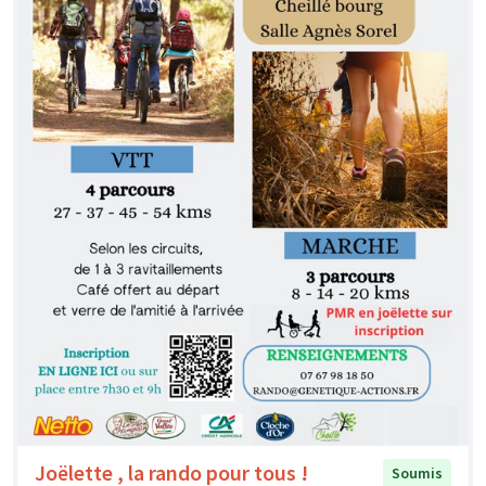
Joëlette , la rando pour tous !
Soumis