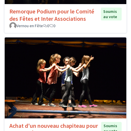
Remorque Podium pour le Comité
Soumis
au vote
des Fêtes et Inter Associations
Vernou en Fête
0
0
Achat d'un nouveau chapiteau pour
Soumis