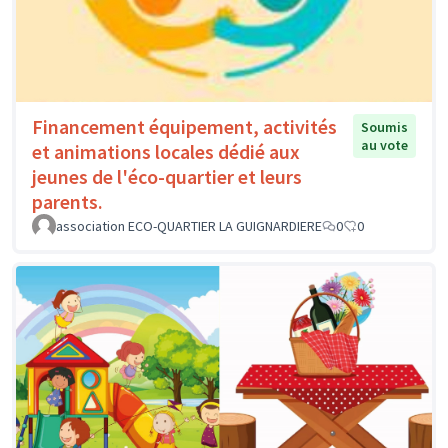
Financement équipement, activités
Soumis
au vote
et animations locales dédié aux
jeunes de l'éco-quartier et leurs
parents.
association ECO-QUARTIER LA GUIGNARDIERE
0
0