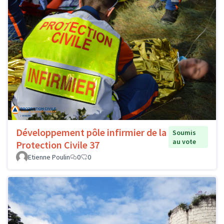
Développement pôle infirmier de la
Soumis
au vote
Protection Civile 37
Etienne Poulin
0
0