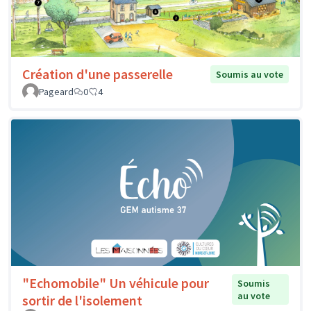
Création d'une passerelle
Soumis au vote
Pageard
0
4
"Echomobile" Un véhicule pour
Soumis
au vote
sortir de l'isolement