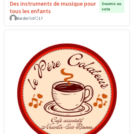
Des instruments de musique pour
Soumis au
vote
tous les enfants
Bardin
0
17