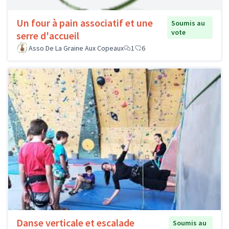
Un four à pain associatif et une
Soumis au
vote
serre d'accueil
Asso De La Graine Aux Copeaux
1
6
Danse verticale et escalade
Soumis au