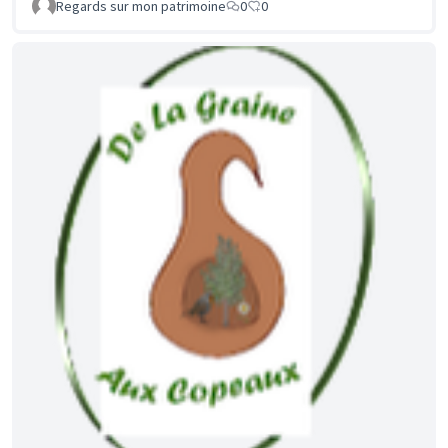
Regards sur mon patrimoine
0
0