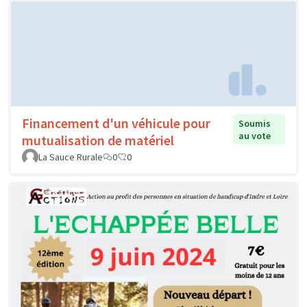
Financement d'un véhicule pour
Soumis
au vote
mutualisation de matériel
La Sauce Rurale
0
0