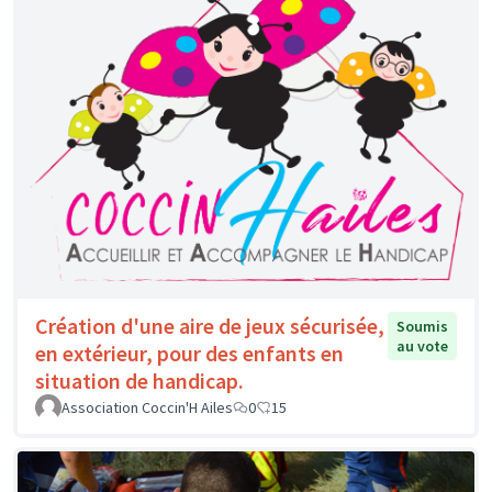
Création d'une aire de jeux sécurisée,
Soumis
au vote
en extérieur, pour des enfants en
situation de handicap.
Association Coccin'H Ailes
0
15