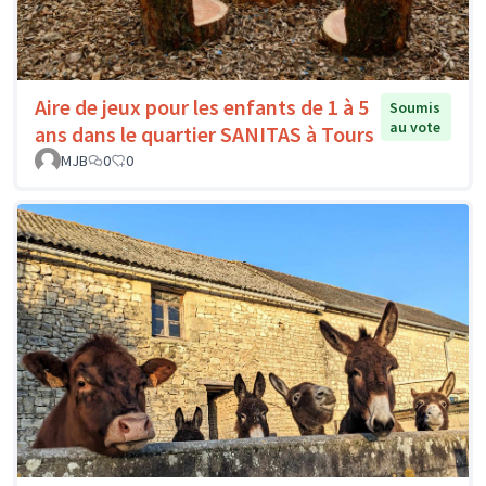
Aire de jeux pour les enfants de 1 à 5
Soumis
au vote
ans dans le quartier SANITAS à Tours
MJB
0
0