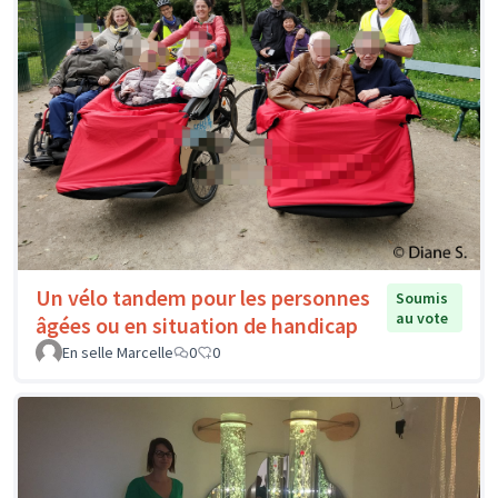
Un vélo tandem pour les personnes
Soumis
au vote
âgées ou en situation de handicap
En selle Marcelle
0
0