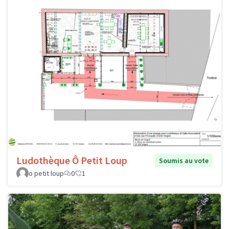
Ludothèque Ô Petit Loup
Soumis au vote
o petit loup
0
1