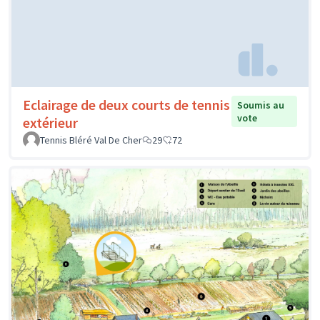
Eclairage de deux courts de tennis
Soumis au
vote
extérieur
Tennis Bléré Val De Cher
29
72