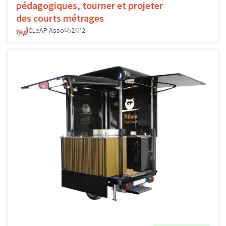
pédagogiques, tourner et projeter
des courts métrages
CLeAP Asso
2
2