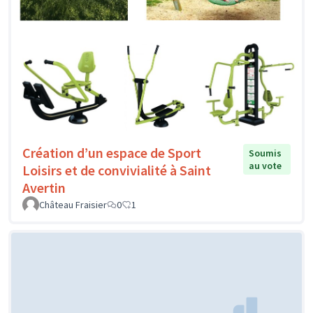
Création d’un espace de Sport
Soumis
au vote
Loisirs et de convivialité à Saint
Avertin
Château Fraisier
0
1