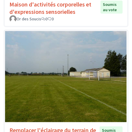
Maison d'activités corporelles et
Soumis
au vote
d'expressions sensorielles
Or des Soucis
0
0
Remplacer l'éclairage du terrain de
Soumis