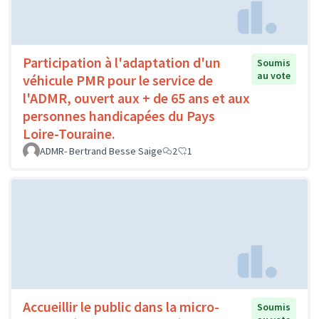
Participation à l'adaptation d'un
Soumis
au vote
véhicule PMR pour le service de
l'ADMR, ouvert aux + de 65 ans et aux
personnes handicapées du Pays
Loire-Touraine.
ADMR- Bertrand Besse Saige
2
1
Accueillir le public dans la micro-
Soumis