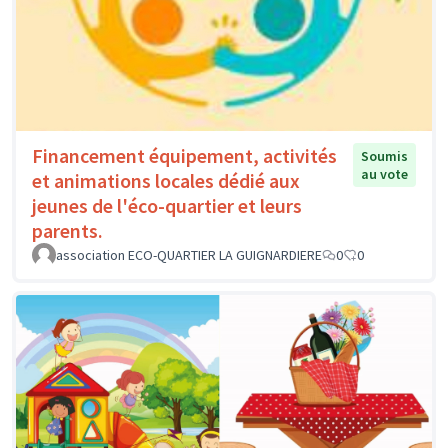
Financement équipement, activités
Soumis
au vote
et animations locales dédié aux
jeunes de l'éco-quartier et leurs
parents.
association ECO-QUARTIER LA GUIGNARDIERE
0
0