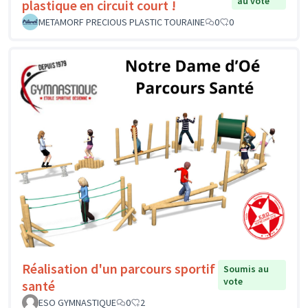
au vote
plastique en circuit court !
METAMORF PRECIOUS PLASTIC TOURAINE
0
0
Réalisation d'un parcours sportif
Soumis au
vote
santé
ESO GYMNASTIQUE
0
2