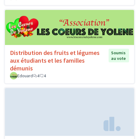
Distribution des fruits et légumes
Soumis
au vote
aux étudiants et les familles
démunis
Edouard
4
4