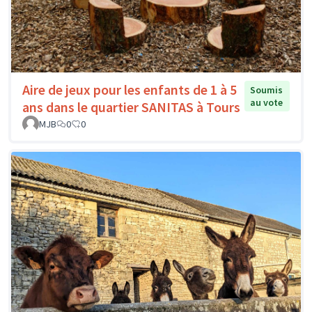
Aire de jeux pour les enfants de 1 à 5
Soumis
au vote
ans dans le quartier SANITAS à Tours
MJB
0
0