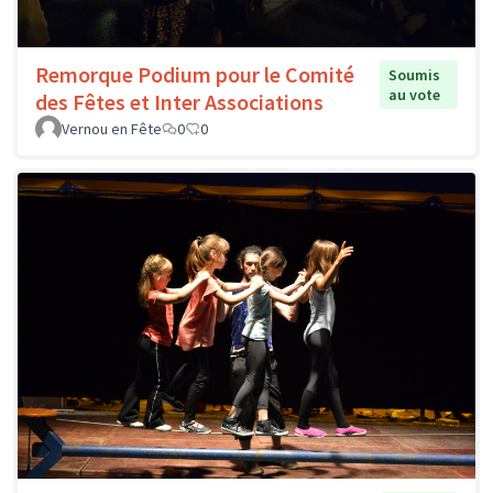
Remorque Podium pour le Comité
Soumis
au vote
des Fêtes et Inter Associations
Vernou en Fête
0
0