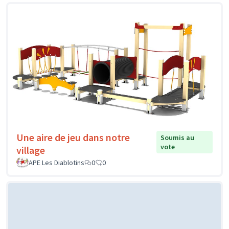
Une aire de jeu dans notre
Soumis au
vote
village
APE Les Diablotins
0
0