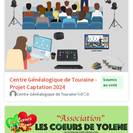
Centre Généalogique de Touraine -
Soumis
au vote
Projet Captation 2024
Centre Généalogique de Touraine
0
0