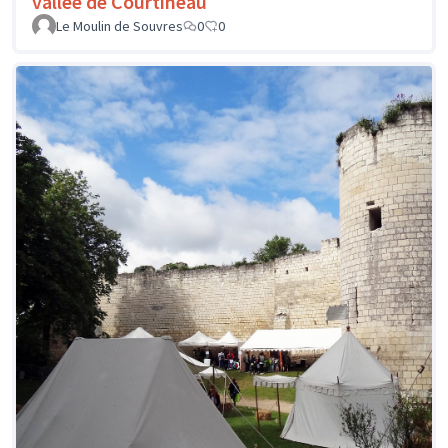
vallée de Courtineau
Le Moulin de Souvres
0
0