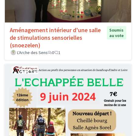
Aménagement intérieur d'une salle
Soumis
au vote
de stimulations sensorielles
(snoezelen)
L'Arche des Sens
0
1