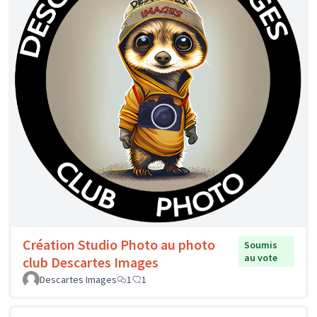
Création Studio Photo au photo
Soumis
au vote
club Descartes Images
Descartes Images
1
1