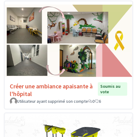
Créer une ambiance apaisante à
Soumis au
vote
l'hôpital
Utilisateur ayant supprimé son compte
0
6