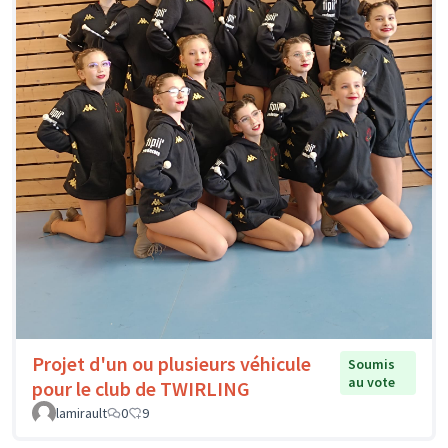
Projet d'un ou plusieurs véhicule
Soumis
au vote
pour le club de TWIRLING
lamirault
0
9