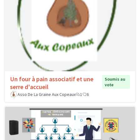
Un four à pain associatif et une
Soumis au
vote
serre d'accueil
Asso De La Graine Aux Copeaux
1
6