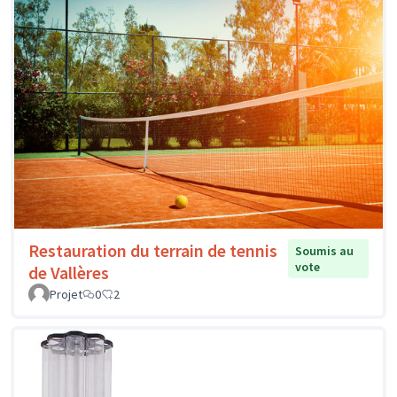
Restauration du terrain de tennis
Soumis au
vote
de Vallères
Projet
0
2