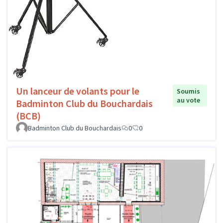
Un lanceur de volants pour le
Soumis
au vote
Badminton Club du Bouchardais
(BCB)
Badminton Club du Bouchardais
0
0