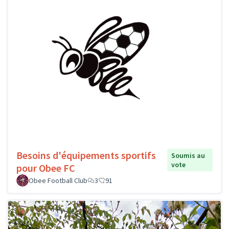
Besoins d'équipements sportifs
Soumis au
vote
pour Obee FC
Obee Football Club
3
91