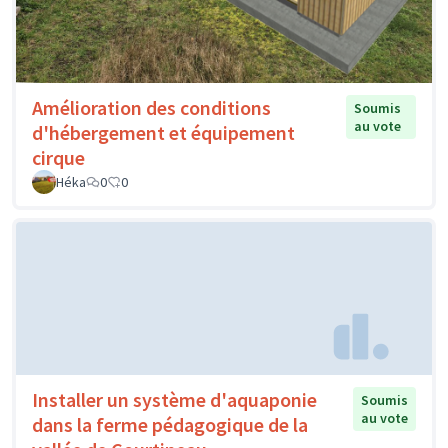
Amélioration des conditions
Soumis
au vote
d'hébergement et équipement
cirque
Héka
0
0
Installer un système d'aquaponie
Soumis
au vote
dans la ferme pédagogique de la