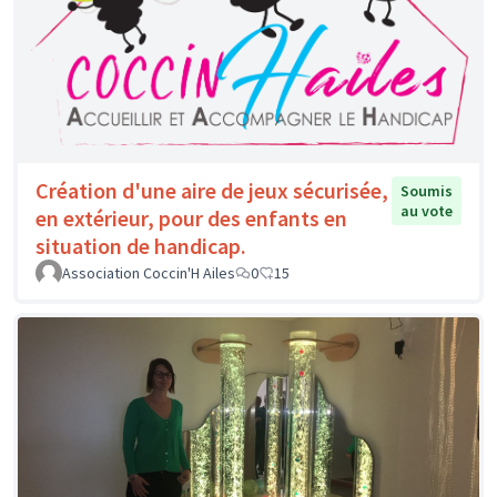
Création d'une aire de jeux sécurisée,
Soumis
au vote
en extérieur, pour des enfants en
situation de handicap.
Association Coccin'H Ailes
0
15