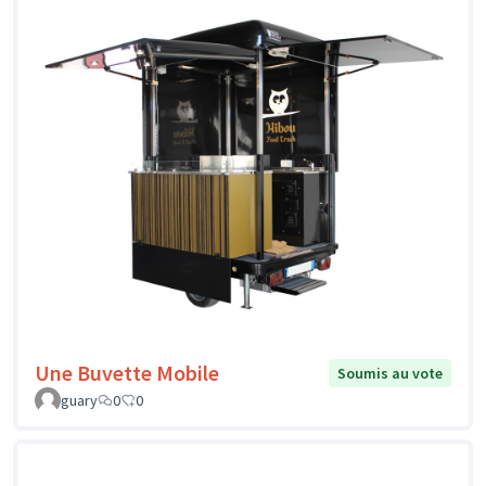
Une Buvette Mobile
Soumis au vote
guary
0
0