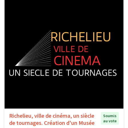
Richelieu, ville de cinéma, un siècle
Soumis
au vote
de tournages. Création d'un Musée