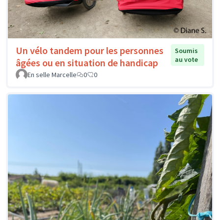
Un vélo tandem pour les personnes
Soumis
au vote
âgées ou en situation de handicap
En selle Marcelle
0
0