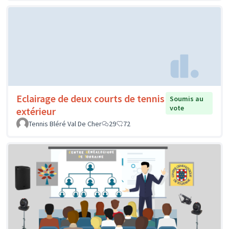
Eclairage de deux courts de tennis
Soumis au
vote
extérieur
Tennis Bléré Val De Cher
29
72