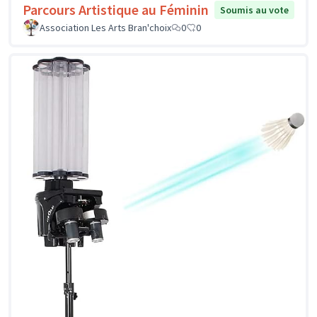
Parcours Artistique au Féminin
Soumis au vote
Association Les Arts Bran'choix
0
0