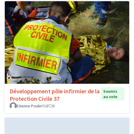
Développement pôle infirmier de la
Soumis
au vote
Protection Civile 37
Etienne Poulin
0
0