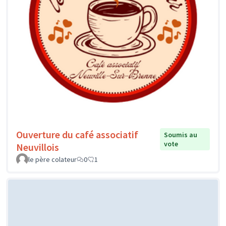
Ouverture du café associatif
Soumis au
vote
Neuvillois
le père colateur
0
1