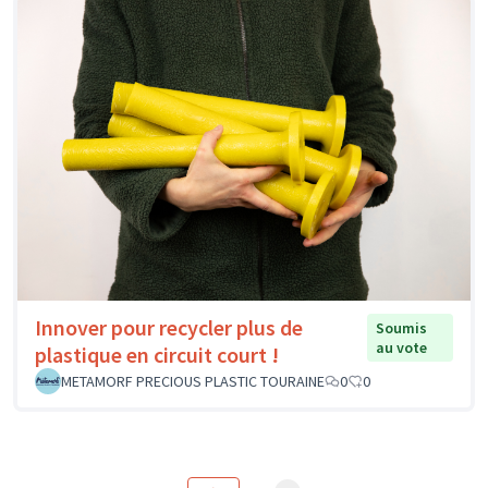
Innover pour recycler plus de
Soumis
au vote
plastique en circuit court !
METAMORF PRECIOUS PLASTIC TOURAINE
0
0