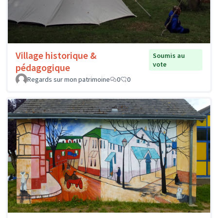
Village historique &
Soumis au
vote
pédagogique
Regards sur mon patrimoine
0
0