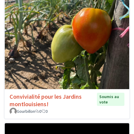
Convivialité pour les Jardins
Soumis au
vote
montlouisiens!
Gourbillon
0
0