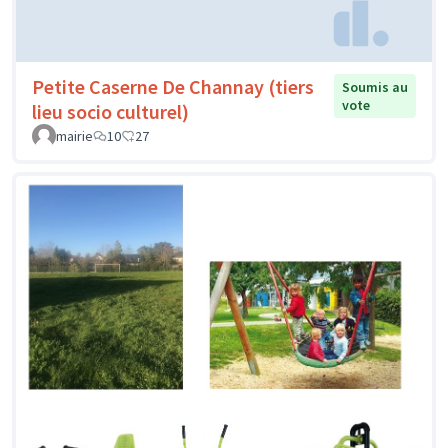
Petite Caserne De Channay (tiers
Soumis au
vote
lieu socio culturel)
mairie
10
27