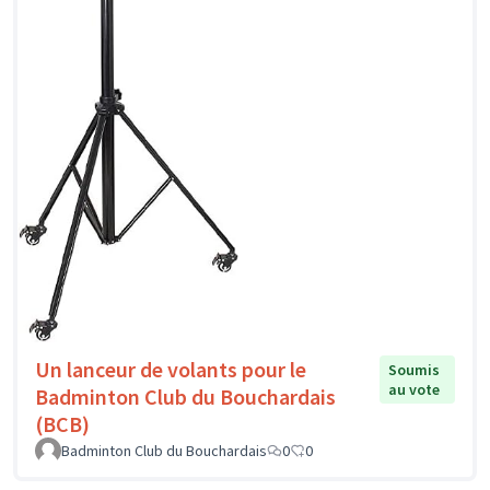
Un lanceur de volants pour le
Soumis
au vote
Badminton Club du Bouchardais
(BCB)
Badminton Club du Bouchardais
0
0