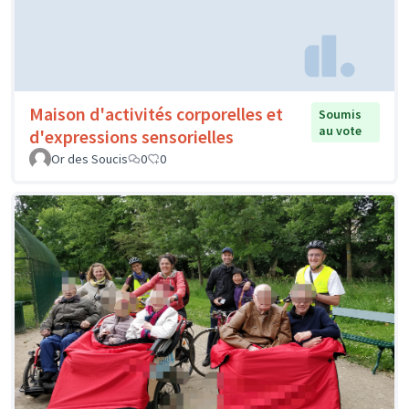
Maison d'activités corporelles et
Soumis
au vote
d'expressions sensorielles
Or des Soucis
0
0