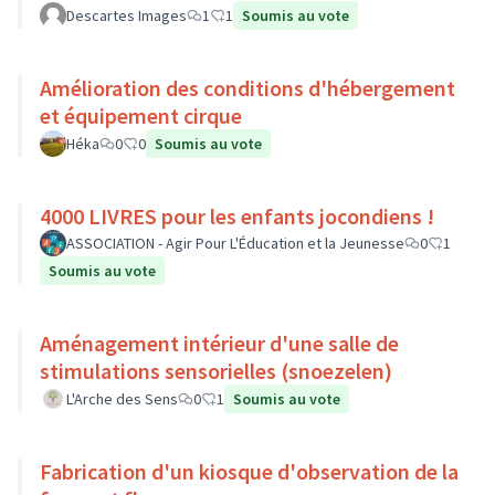
Descartes Images
1
1
Soumis au vote
Amélioration des conditions d'hébergement
et équipement cirque
Héka
0
0
Soumis au vote
4000 LIVRES pour les enfants jocondiens !
ASSOCIATION - Agir Pour L'Éducation et la Jeunesse
0
1
Soumis au vote
Aménagement intérieur d'une salle de
stimulations sensorielles (snoezelen)
L'Arche des Sens
0
1
Soumis au vote
Fabrication d'un kiosque d'observation de la