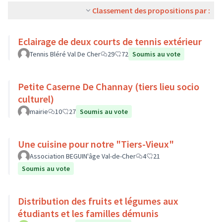
Classement des propositions par :
Eclairage de deux courts de tennis extérieur
Tennis Bléré Val De Cher
29
72
Soumis au vote
Petite Caserne De Channay (tiers lieu socio
culturel)
mairie
10
27
Soumis au vote
Une cuisine pour notre "Tiers-Vieux"
Association BEGUIN'âge Val-de-Cher
4
21
Soumis au vote
Distribution des fruits et légumes aux
étudiants et les familles démunis