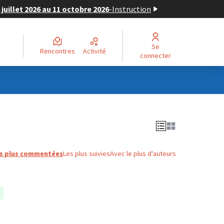
juillet 2026 au 11 octobre 2026
-
Instruction
Se
Rencontres
Activité
connecter
s plus commentées
Les plus suivies
Avec le plus d'auteurs