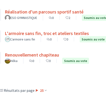
Réalisation d'un parcours sportif santé
ESO GYMNASTIQUE
0
2
Soumis au vot
L'armoire sans fin, troc et ateliers textiles
L'armoire sans fin
0
0
Soumis au vote
Renouvellement chapiteau
Héka
0
0
Soumis au vote
Résultats par page :
25