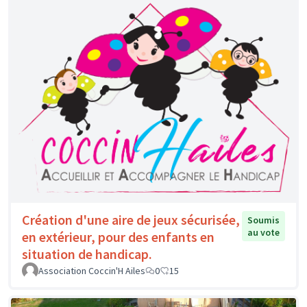
Création d'une aire de jeux sécurisée,
Soumis
au vote
en extérieur, pour des enfants en
situation de handicap.
Association Coccin'H Ailes
0
15