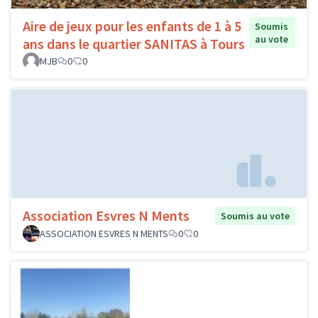
Aire de jeux pour les enfants de 1 à 5
Soumis
au vote
ans dans le quartier SANITAS à Tours
MJB
0
0
Association Esvres N Ments
Soumis au vote
ASSOCIATION ESVRES N MENTS
0
0