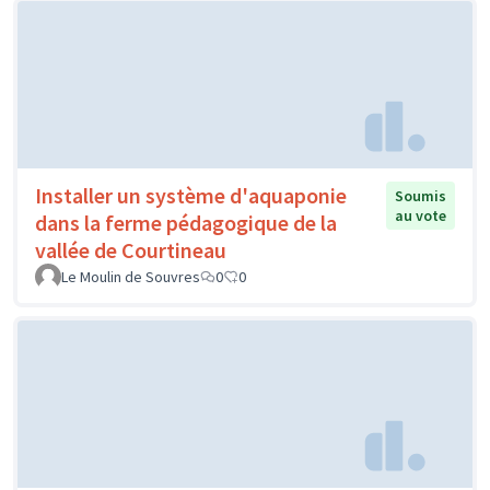
Installer un système d'aquaponie
Soumis
au vote
dans la ferme pédagogique de la
vallée de Courtineau
Le Moulin de Souvres
0
0