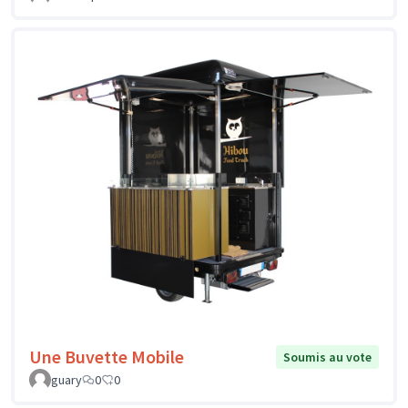
Une Buvette Mobile
Soumis au vote
guary
0
0