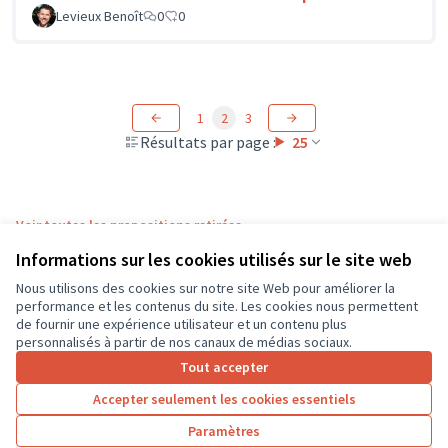
Levieux Benoît
0
0
1
2
3
Résultats par page :
25
Voir toutes les propositions retirées
Informations sur les cookies utilisés sur le site web
Nous utilisons des cookies sur notre site Web pour améliorer la
Conditions d'utilisation
performance et les contenus du site. Les cookies nous permettent
Paramètres des cookies
de fournir une expérience utilisateur et un contenu plus
CD37 sur X
CD37 sur Facebook
CD37 sur Instagram
CD37 sur YouTube
personnalisés à partir de nos canaux de médias sociaux.
(Lien externe)
(Lien externe)
(Lien externe)
(Lien externe)
Tout accepter
Accepter seulement les cookies essentiels
Licence Cre
(Lien extern
Paramètres
(Lien externe)
Site réalisé grâce au
logiciel libre Decidim
.