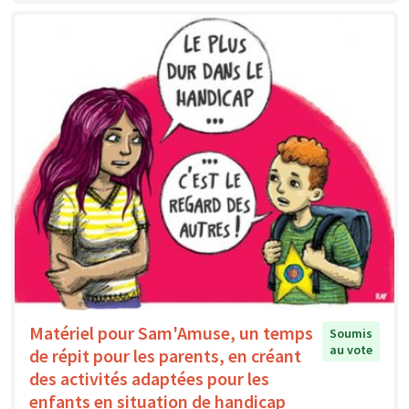
Matériel pour Sam'Amuse, un temps
Soumis
au vote
de répit pour les parents, en créant
des activités adaptées pour les
enfants en situation de handicap