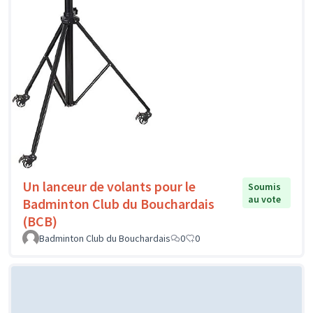
Un lanceur de volants pour le
Soumis
au vote
Badminton Club du Bouchardais
(BCB)
Badminton Club du Bouchardais
0
0