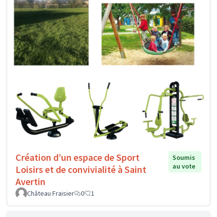
Création d’un espace de Sport
Soumis
au vote
Loisirs et de convivialité à Saint
Avertin
Château Fraisier
0
1