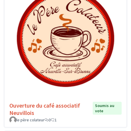
Ouverture du café associatif
Soumis au
vote
Neuvillois
le père colateur
0
1