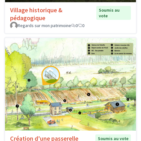
Village historique &
Soumis au
vote
pédagogique
Regards sur mon patrimoine
0
0
Création d'une passerelle
Soumis au vote