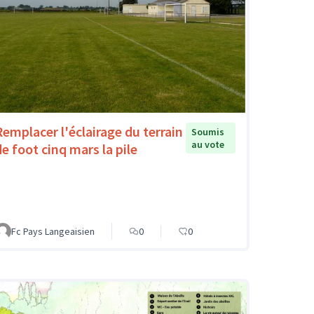
Remplacer l'éclairage du terrain
Soumis
au vote
de foot cinq mars la pile
Fc Pays Langeaisien
0
0