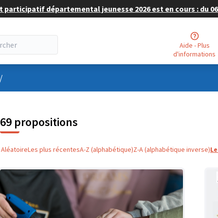
 participatif départemental jeunesse 2026 est en cours : du 06 
Aide - Plus
d'informations
nu utilisateur
/
69 propositions
Aléatoire
Les plus récentes
A-Z (alphabétique)
Z-A (alphabétique inverse)
Le