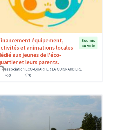
Financement équipement,
Soumis
au vote
activités et animations locales
dédié aux jeunes de l'éco-
quartier et leurs parents.
association ECO-QUARTIER LA GUIGNARDIERE
0
0