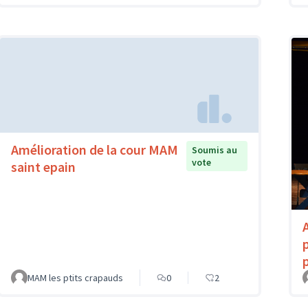
Amélioration de la cour MAM
Soumis au
vote
saint epain
MAM les ptits crapauds
0
2