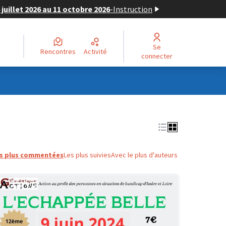
juillet 2026 au 11 octobre 2026
-
Instruction
Se
Rencontres
Activité
connecter
s plus commentées
Les plus suivies
Avec le plus d'auteurs