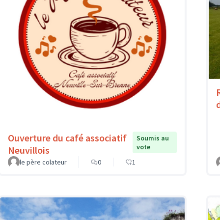
Ouverture du café associatif
Soumis au
vote
Neuvillois
le père colateur
0
1