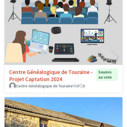
Centre Généalogique de Touraine -
Soumis
au vote
Projet Captation 2024
Centre Généalogique de Touraine
0
0