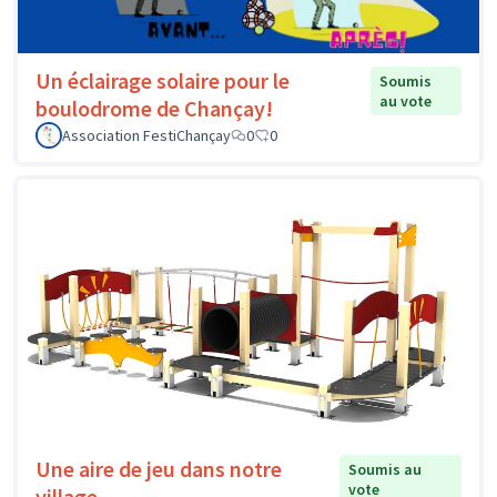
Un éclairage solaire pour le
Soumis
au vote
boulodrome de Chançay!
Association FestiChançay
0
0
Une aire de jeu dans notre
Soumis au
vote
village