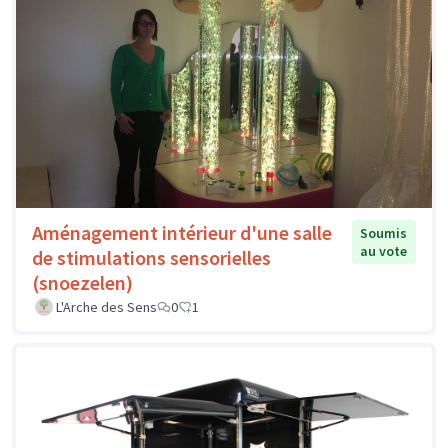
Aménagement intérieur d'une salle
Soumis
au vote
de stimulations sensorielles
(snoezelen)
L'Arche des Sens
0
1