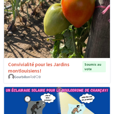
Convivialité pour les Jardins
Soumis au
vote
montlouisiens!
Gourbillon
0
0