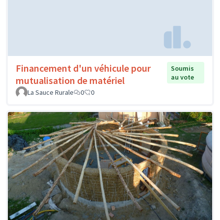
Financement d'un véhicule pour
Soumis
au vote
mutualisation de matériel
La Sauce Rurale
0
0