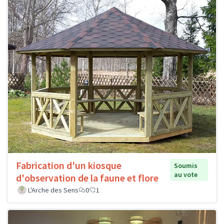
Fabrication d'un kiosque
Soumis
au vote
d'observation de la faune et flore
L'Arche des Sens
0
1