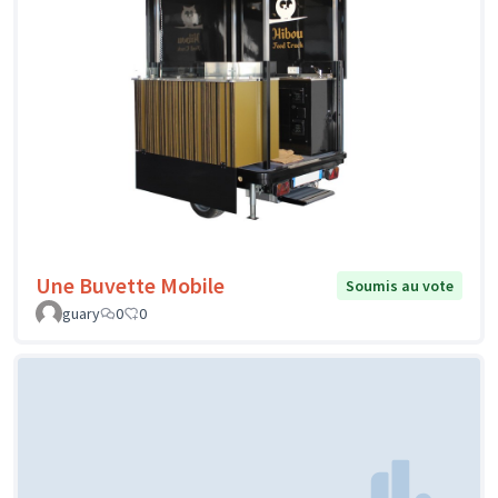
Une Buvette Mobile
Soumis au vote
guary
0
0