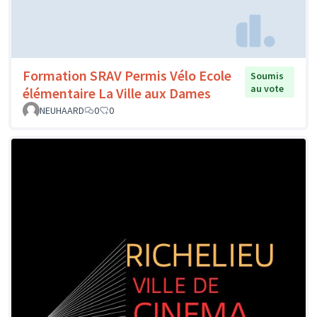
Formation SRAV Permis Vélo Ecole
Soumis
au vote
élémentaire La Ville aux Dames
NEUHAARD
0
0