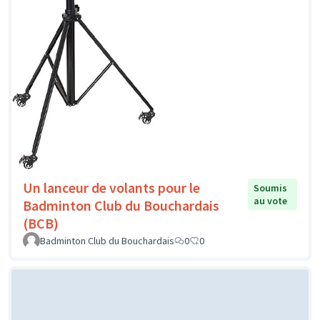
Un lanceur de volants pour le
Soumis
au vote
Badminton Club du Bouchardais
(BCB)
Badminton Club du Bouchardais
0
0