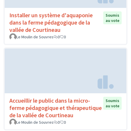
Installer un système d'aquaponie
Soumis
au vote
dans la ferme pédagogique de la
vallée de Courtineau
Le Moulin de Souvres
0
0
Accueillir le public dans la micro-
Soumis
au vote
ferme pédagogique et thérapeutique
de la vallée de Courtineau
Le Moulin de Souvres
0
0