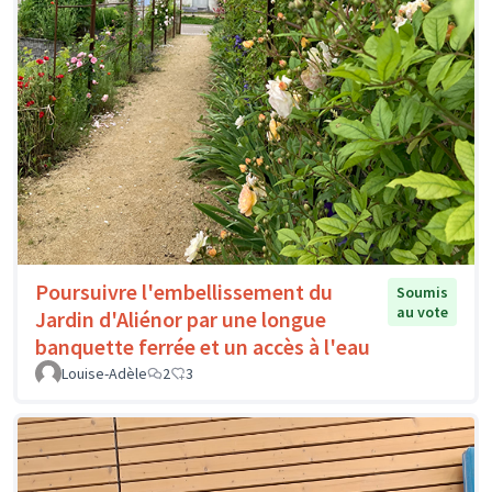
Poursuivre l'embellissement du
Soumis
au vote
Jardin d'Aliénor par une longue
banquette ferrée et un accès à l'eau
Louise-Adèle
2
3