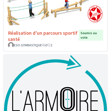
Réalisation d'un parcours sportif
Soumis au
vote
santé
ESO GYMNASTIQUE
0
2