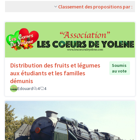
Classement des propositions par :
Distribution des fruits et légumes
Soumis
au vote
aux étudiants et les familles
démunis
Edouard
4
4