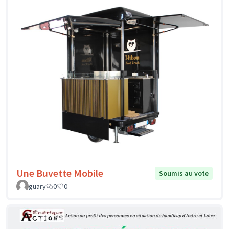
Une Buvette Mobile
Soumis au vote
guary
0
0