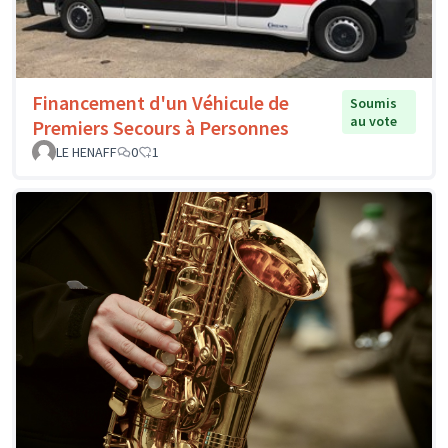
Financement d'un Véhicule de
Soumis
au vote
Premiers Secours à Personnes
LE HENAFF
0
1