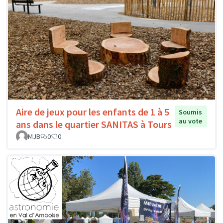
Aire de jeux pour les enfants de 1 à 5
Soumis
au vote
ans dans le quartier SANITAS à Tours
MJB
0
0