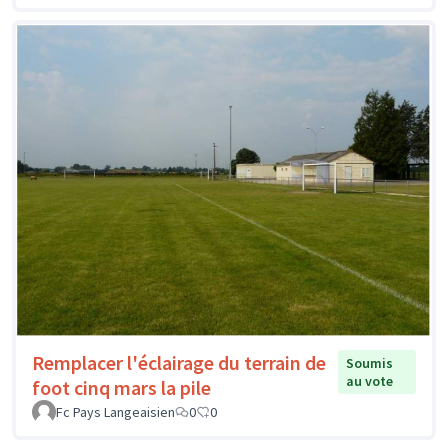
Remplacer l'éclairage du terrain de
Soumis
au vote
foot cinq mars la pile
Fc Pays Langeaisien
0
0