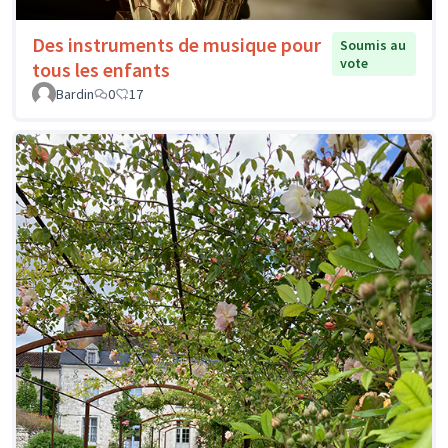
Des instruments de musique pour
Soumis au
vote
tous les enfants
Bardin
0
17