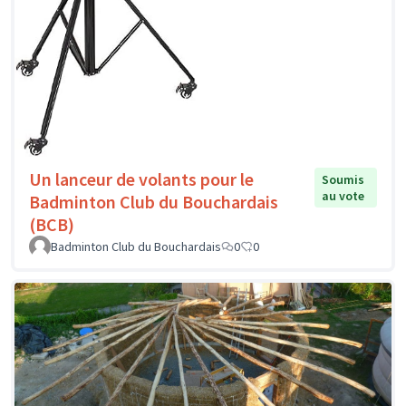
Un lanceur de volants pour le
Soumis
au vote
Badminton Club du Bouchardais
(BCB)
Badminton Club du Bouchardais
0
0