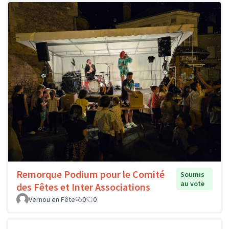
Remorque Podium pour le Comité
Soumis
au vote
des Fêtes et Inter Associations
Vernou en Fête
0
0