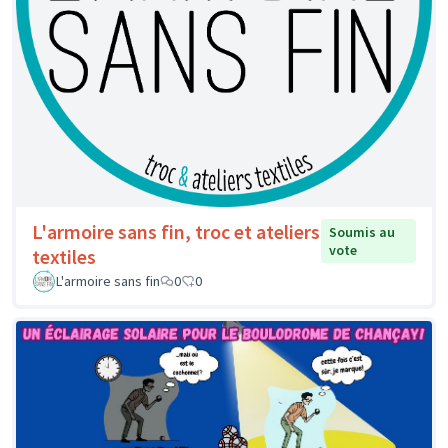
L'armoire sans fin, troc et ateliers
Soumis au
vote
textiles
L'armoire sans fin
0
0