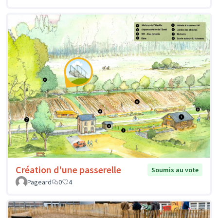
Création d'une passerelle
Soumis au vote
Pageard
0
4