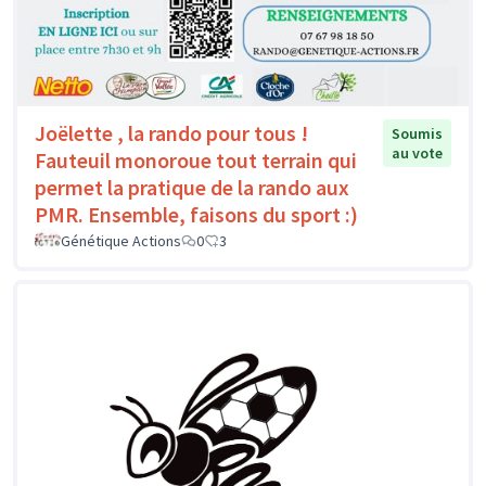
Joëlette , la rando pour tous !
Soumis
au vote
Fauteuil monoroue tout terrain qui
permet la pratique de la rando aux
PMR. Ensemble, faisons du sport :)
Génétique Actions
0
3