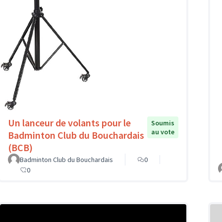
Un lanceur de volants pour le
Soumis
au vote
Badminton Club du Bouchardais
(BCB)
Badminton Club du Bouchardais
0
0