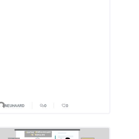
NEUHAARD
0
0