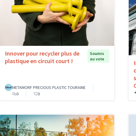
Innover pour recycler plus de
Soumis
au vote
plastique en circuit court !
METAMORF PRECIOUS PLASTIC TOURAINE
0
0