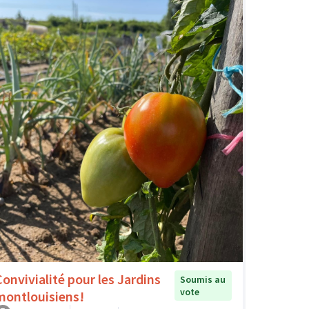
Convivialité pour les Jardins
Soumis au
vote
montlouisiens!