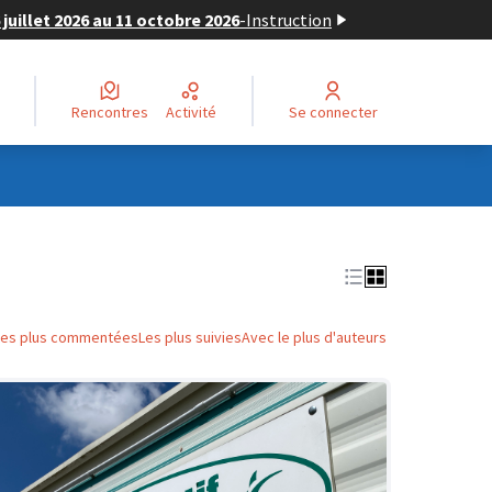
juillet 2026 au 11 octobre 2026
-
Instruction
Rencontres
Activité
Se connecter
Les plus commentées
Les plus suivies
Avec le plus d'auteurs