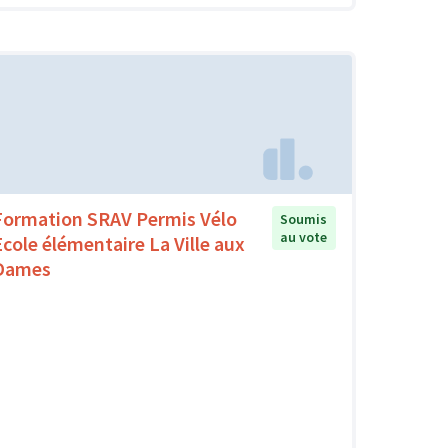
Formation SRAV Permis Vélo
Soumis
au vote
Ecole élémentaire La Ville aux
Dames