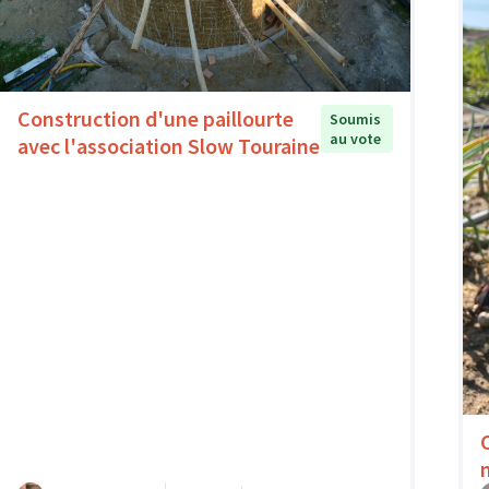
Construction d'une paillourte
Soumis
au vote
avec l'association Slow Touraine