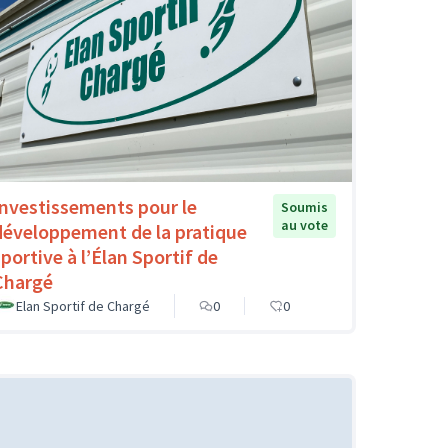
Investissements pour le
Soumis
au vote
développement de la pratique
sportive à l’Élan Sportif de
Chargé
Elan Sportif de Chargé
0
0