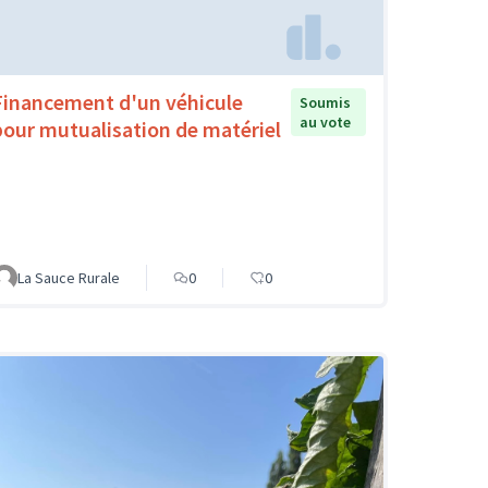
Financement d'un véhicule
Soumis
au vote
pour mutualisation de matériel
La Sauce Rurale
0
0