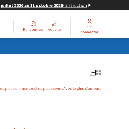
juillet 2026 au 11 octobre 2026
-
Instruction
Se
Rencontres
Activité
connecter
Les plus commentées
Les plus suivies
Avec le plus d'auteurs