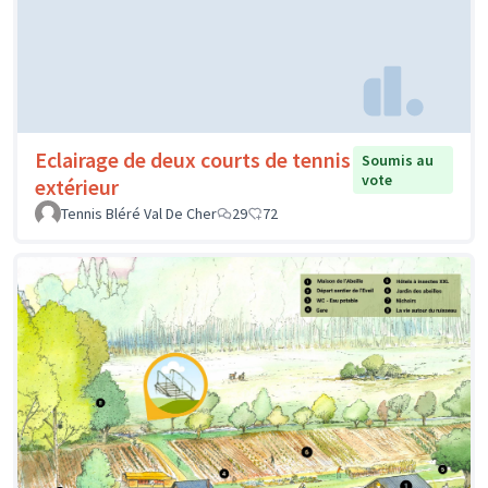
Eclairage de deux courts de tennis
Soumis au
vote
extérieur
Tennis Bléré Val De Cher
29
72