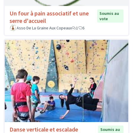
Un four à pain associatif et une
Soumis au
vote
serre d'accueil
Asso De La Graine Aux Copeaux
1
6
Danse verticale et escalade
Soumis au