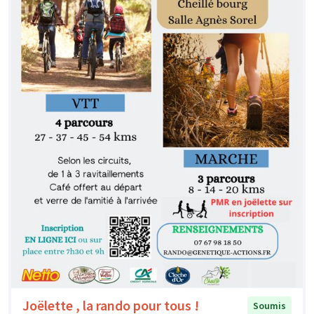
Joëlette , la rando pour tous !
Soumis