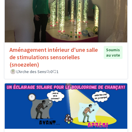
Aménagement intérieur d'une salle
Soumis
au vote
de stimulations sensorielles
(snoezelen)
L'Arche des Sens
0
1