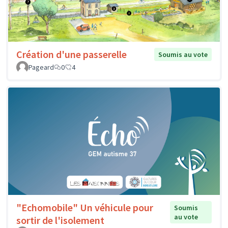
Création d'une passerelle
Soumis au vote
Pageard
0
4
"Echomobile" Un véhicule pour
Soumis
au vote
sortir de l'isolement