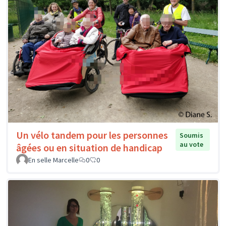
Un vélo tandem pour les personnes
Soumis
au vote
âgées ou en situation de handicap
En selle Marcelle
0
0