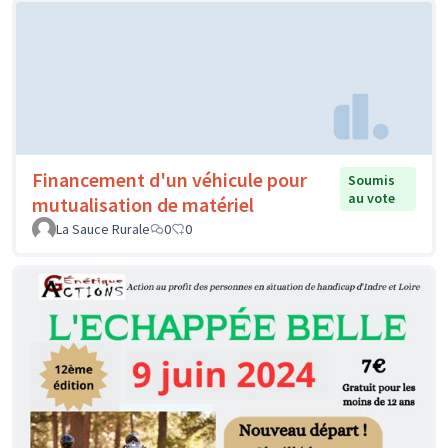
Financement d'un véhicule pour
Soumis
au vote
mutualisation de matériel
La Sauce Rurale
0
0