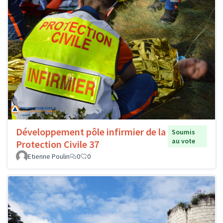
Développement pôle infirmier de la
Soumis
au vote
Protection Civile 37
Etienne Poulin
0
0