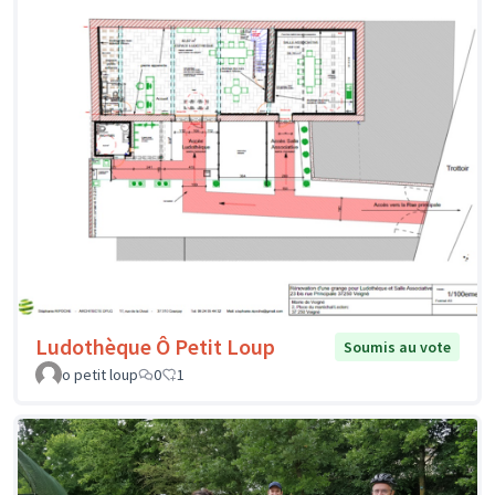
Ludothèque Ô Petit Loup
Soumis au vote
o petit loup
0
1