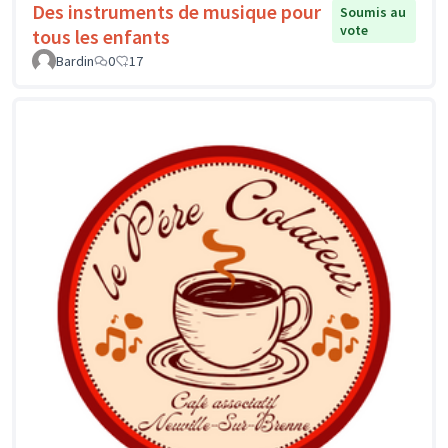
Des instruments de musique pour
Soumis au
vote
tous les enfants
Bardin
0
17