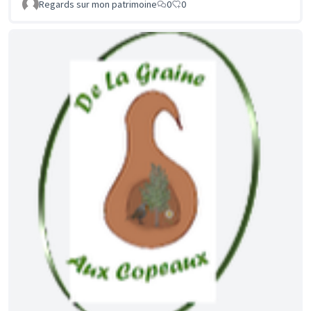
Regards sur mon patrimoine
0
0