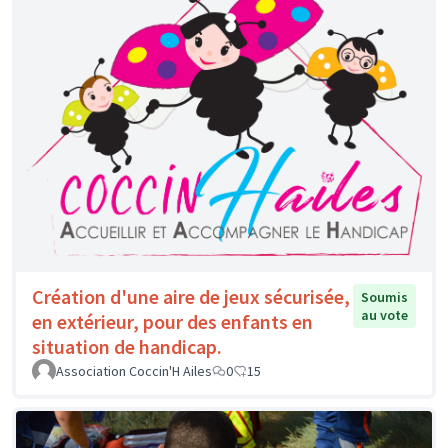
Création d'une aire de jeux sécurisée,
Soumis
au vote
en extérieur, pour des enfants en
situation de handicap.
Association Coccin'H Ailes
0
15