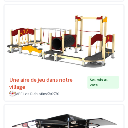
Une aire de jeu dans notre
Soumis au
vote
village
APE Les Diablotins
0
0