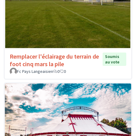
Remplacer l'éclairage du terrain de
Soumis
au vote
foot cinq mars la pile
Fc Pays Langeaisien
0
0