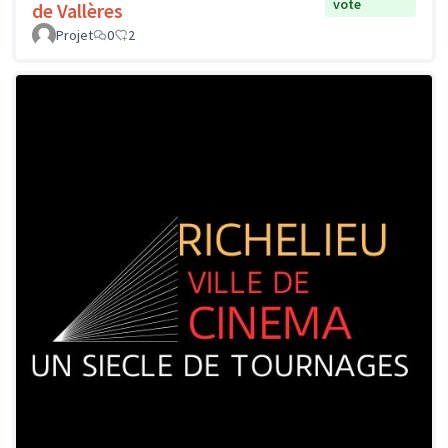
vote
de Vallères
Projet
0
2