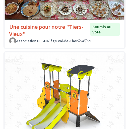
Une cuisine pour notre "Tiers-
Soumis au
vote
Vieux"
Association BEGUIN'âge Val-de-Cher
4
21