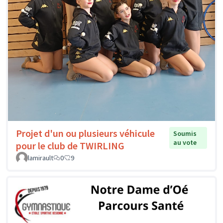
Projet d'un ou plusieurs véhicule
Soumis
au vote
pour le club de TWIRLING
lamirault
0
9