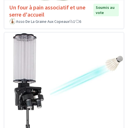
Un four à pain associatif et une
Soumis au
vote
serre d'accueil
Asso De La Graine Aux Copeaux
1
6