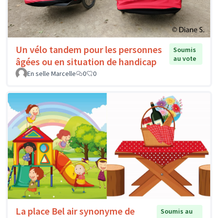
Un vélo tandem pour les personnes
Soumis
au vote
âgées ou en situation de handicap
En selle Marcelle
0
0
La place Bel air synonyme de
Soumis au