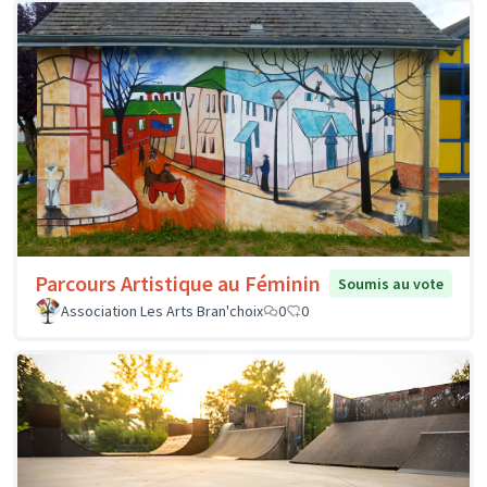
Parcours Artistique au Féminin
Soumis au vote
Association Les Arts Bran'choix
0
0