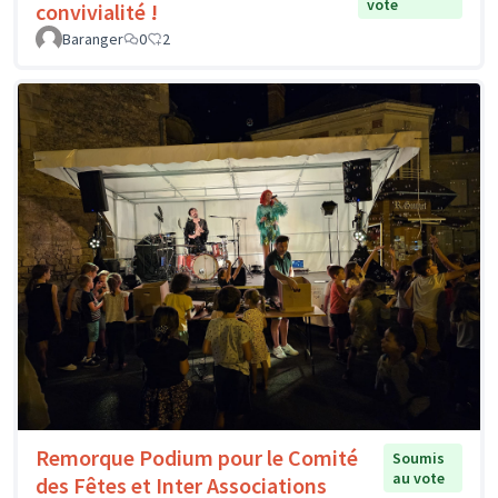
vote
convivialité !
Baranger
0
2
Remorque Podium pour le Comité
Soumis
au vote
des Fêtes et Inter Associations