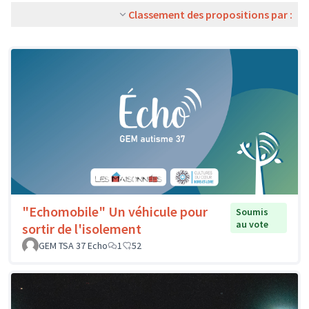
Classement des propositions par :
"Echomobile" Un véhicule pour
Soumis
au vote
sortir de l'isolement
GEM TSA 37 Echo
1
52