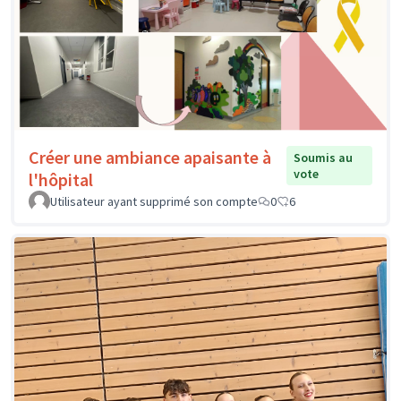
Créer une ambiance apaisante à
Soumis au
vote
l'hôpital
Utilisateur ayant supprimé son compte
0
6