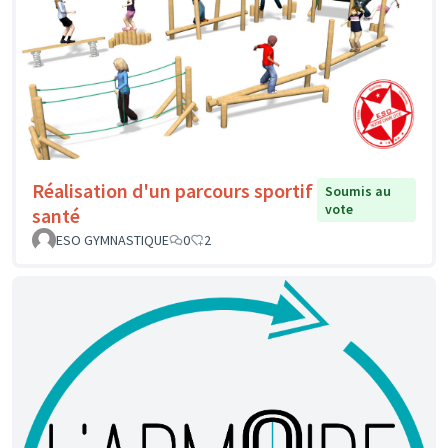
Réalisation d'un parcours sportif
Soumis au
vote
santé
ESO GYMNASTIQUE
0
2