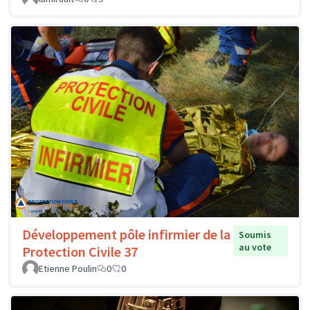
Développement pôle infirmier de la
Soumis
au vote
Protection Civile 37
Etienne Poulin
0
0