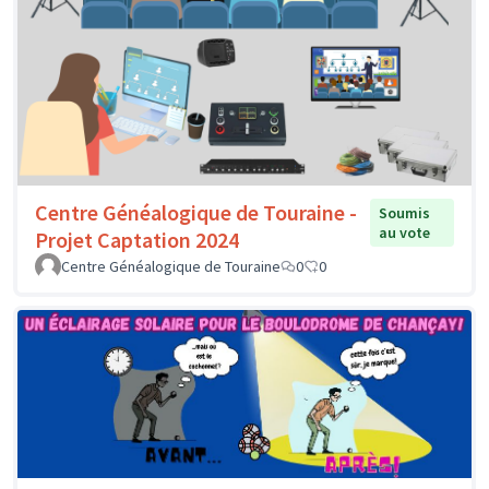
Centre Généalogique de Touraine -
Soumis
au vote
Projet Captation 2024
Centre Généalogique de Touraine
0
0