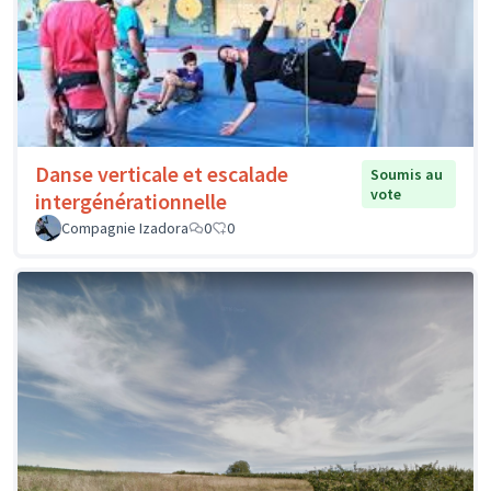
Danse verticale et escalade
Soumis au
vote
intergénérationnelle
Compagnie Izadora
0
0