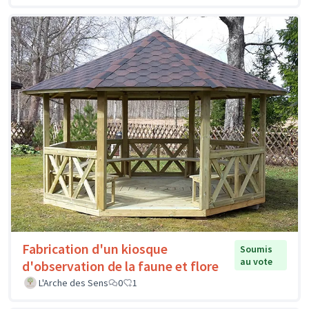
Fabrication d'un kiosque
Soumis
au vote
d'observation de la faune et flore
L'Arche des Sens
0
1