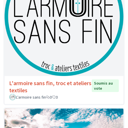
L'armoire sans fin, troc et ateliers
Soumis au
vote
textiles
L'armoire sans fin
0
0