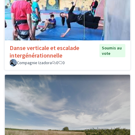
Danse verticale et escalade
Soumis au
vote
intergénérationnelle
Compagnie Izadora
0
0