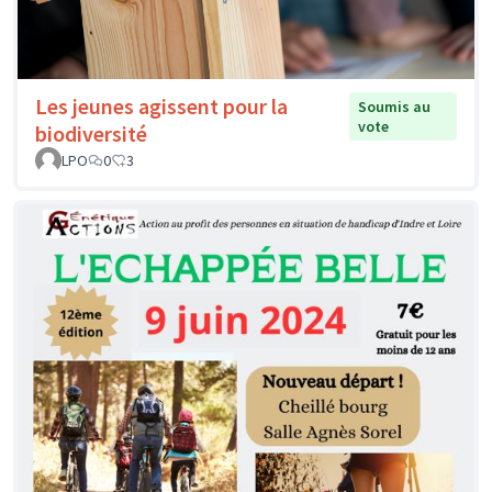
Les jeunes agissent pour la
Soumis au
vote
biodiversité
LPO
0
3