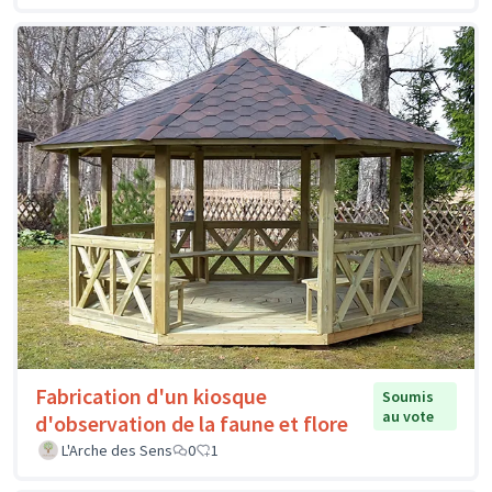
Fabrication d'un kiosque
Soumis
au vote
d'observation de la faune et flore
L'Arche des Sens
0
1