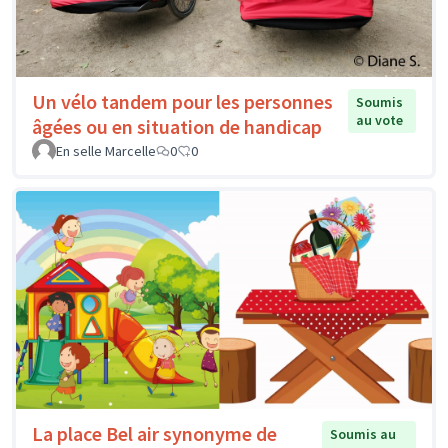
Un vélo tandem pour les personnes
Soumis
au vote
âgées ou en situation de handicap
En selle Marcelle
0
0
La place Bel air synonyme de
Soumis au