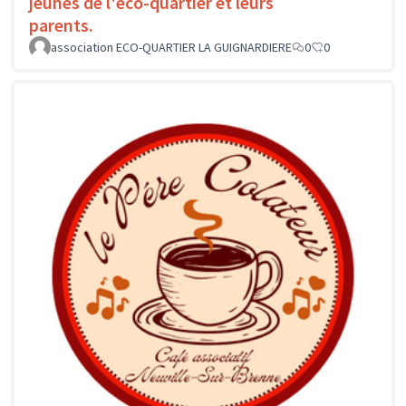
jeunes de l'éco-quartier et leurs
parents.
association ECO-QUARTIER LA GUIGNARDIERE
0
0