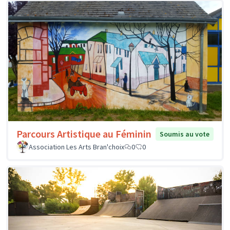
Parcours Artistique au Féminin
Soumis au vote
Association Les Arts Bran'choix
0
0