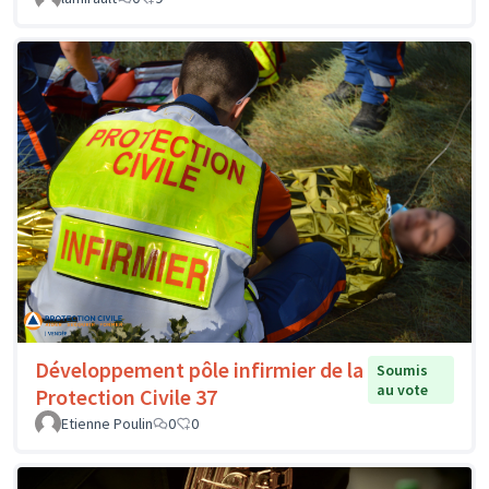
Développement pôle infirmier de la
Soumis
au vote
Protection Civile 37
Etienne Poulin
0
0