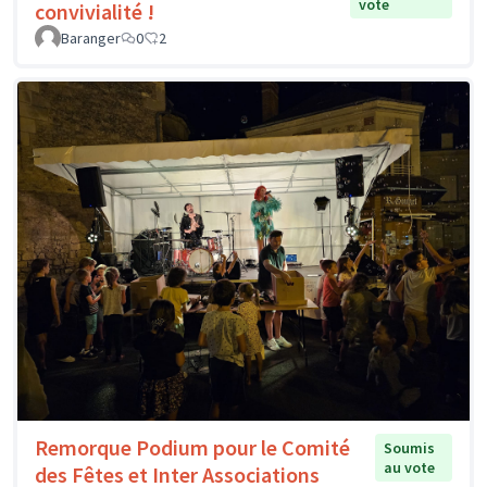
vote
convivialité !
Baranger
0
2
Remorque Podium pour le Comité
Soumis
au vote
des Fêtes et Inter Associations