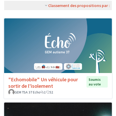
Classement des propositions par :
"Echomobile" Un véhicule pour
Soumis
au vote
sortir de l'isolement
GEM TSA 37 Echo
1
52