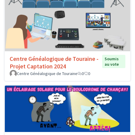
Centre Généalogique de Touraine -
Soumis
au vote
Projet Captation 2024
Centre Généalogique de Touraine
0
0