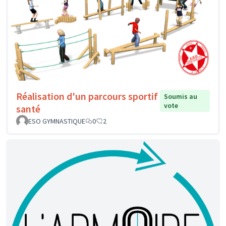
Réalisation d'un parcours sportif
Soumis au
vote
santé
ESO GYMNASTIQUE
0
2