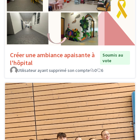
Créer une ambiance apaisante à
Soumis au
vote
l'hôpital
Utilisateur ayant supprimé son compte
0
6