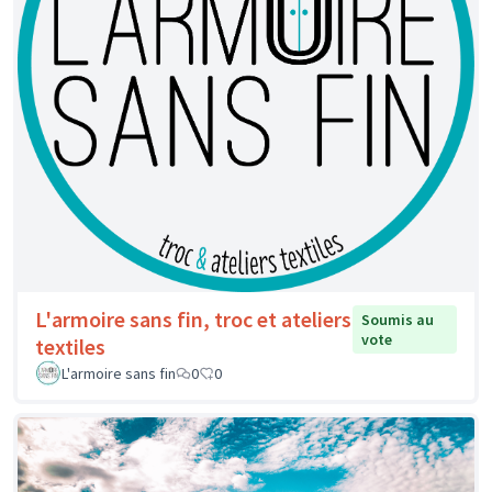
L'armoire sans fin, troc et ateliers
Soumis au
vote
textiles
L'armoire sans fin
0
0