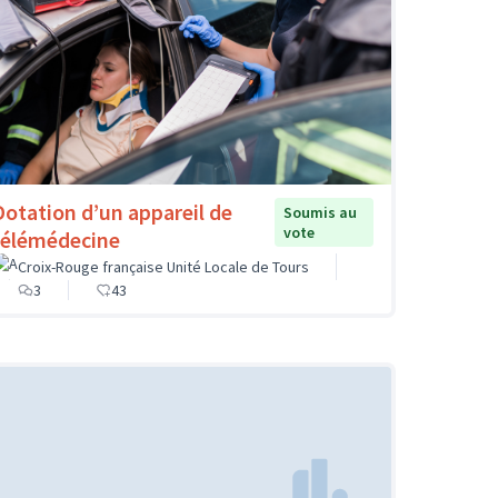
Dotation d’un appareil de
Soumis au
vote
télémédecine
Croix-Rouge française Unité Locale de Tours
3
43