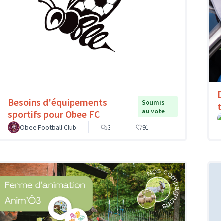
Besoins d'équipements
Soumis
au vote
sportifs pour Obee FC
Obee Football Club
3
91