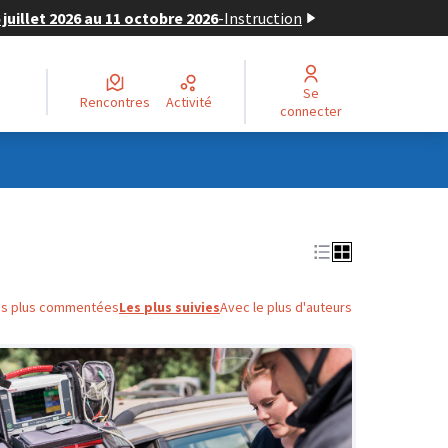
juillet 2026 au 11 octobre 2026
-
Instruction
Se
Rencontres
Activité
connecter
es plus commentées
Les plus suivies
Avec le plus d'auteurs