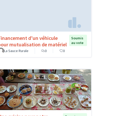
Financement d'un véhicule
Soumis
au vote
pour mutualisation de matériel
La Sauce Rurale
0
0