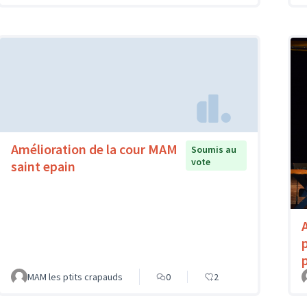
Amélioration de la cour MAM
Soumis au
vote
saint epain
MAM les ptits crapauds
0
2