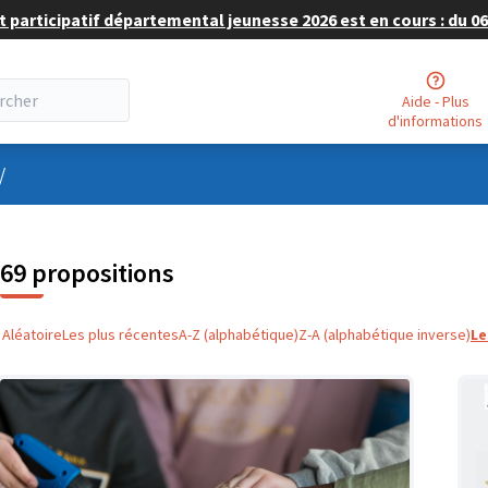
 participatif départemental jeunesse 2026 est en cours : du 06 
Aide - Plus
d'informations
nu utilisateur
/
69 propositions
Aléatoire
Les plus récentes
A-Z (alphabétique)
Z-A (alphabétique inverse)
Le