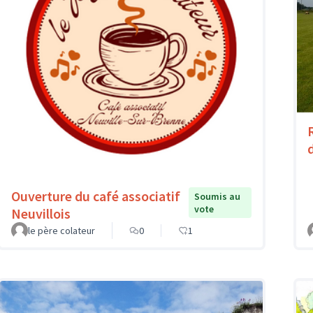
Ouverture du café associatif
Soumis au
vote
Neuvillois
le père colateur
0
1