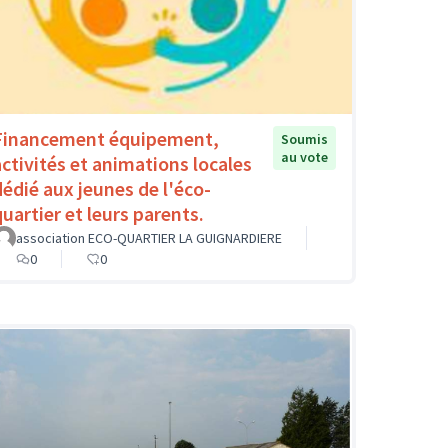
Financement équipement,
Soumis
au vote
activités et animations locales
dédié aux jeunes de l'éco-
quartier et leurs parents.
association ECO-QUARTIER LA GUIGNARDIERE
0
0