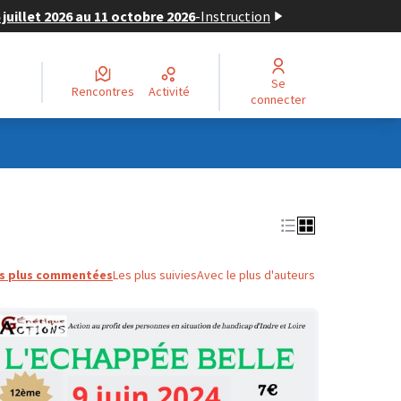
juillet 2026 au 11 octobre 2026
-
Instruction
Se
Rencontres
Activité
connecter
s plus commentées
Les plus suivies
Avec le plus d'auteurs