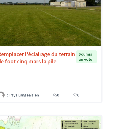
Remplacer l'éclairage du terrain
Soumis
au vote
de foot cinq mars la pile
Fc Pays Langeaisien
0
0