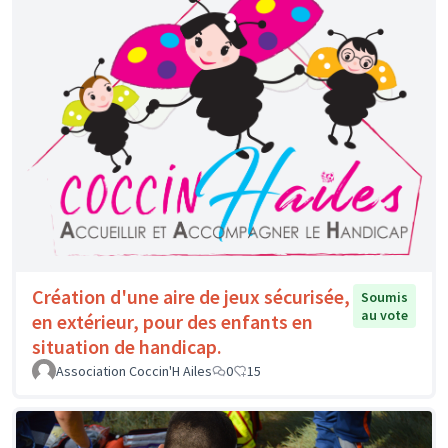
Création d'une aire de jeux sécurisée,
Soumis
au vote
en extérieur, pour des enfants en
situation de handicap.
Association Coccin'H Ailes
0
15