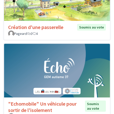
Création d'une passerelle
Soumis au vote
Pageard
0
4
"Echomobile" Un véhicule pour
Soumis
au vote
sortir de l'isolement