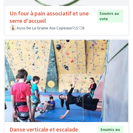
Un four à pain associatif et une
Soumis au
vote
serre d'accueil
Asso De La Graine Aux Copeaux
1
6
Danse verticale et escalade
Soumis au