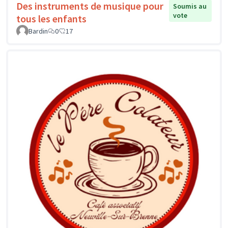
Des instruments de musique pour
Soumis au
vote
tous les enfants
Bardin
0
17