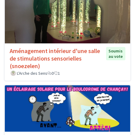
Aménagement intérieur d'une salle
Soumis
au vote
de stimulations sensorielles
(snoezelen)
L'Arche des Sens
0
1