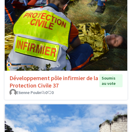
Développement pôle infirmier de la
Soumis
au vote
Protection Civile 37
Etienne Poulin
0
0