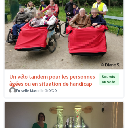
Un vélo tandem pour les personnes
Soumis
au vote
âgées ou en situation de handicap
En selle Marcelle
0
0