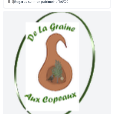
Regards sur mon patrimoine
0
0