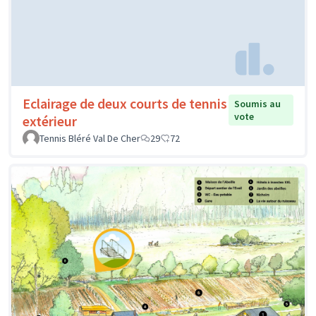
Eclairage de deux courts de tennis
Soumis au
vote
extérieur
Tennis Bléré Val De Cher
29
72