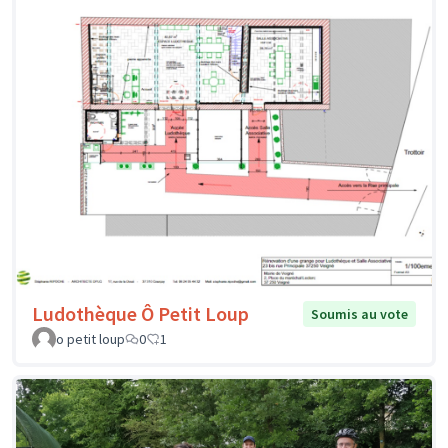
Ludothèque Ô Petit Loup
Soumis au vote
o petit loup
0
1