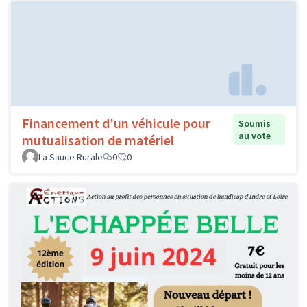
Financement d'un véhicule pour
Soumis
au vote
mutualisation de matériel
La Sauce Rurale
0
0