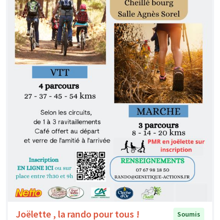
Joëlette , la rando pour tous !
Soumis