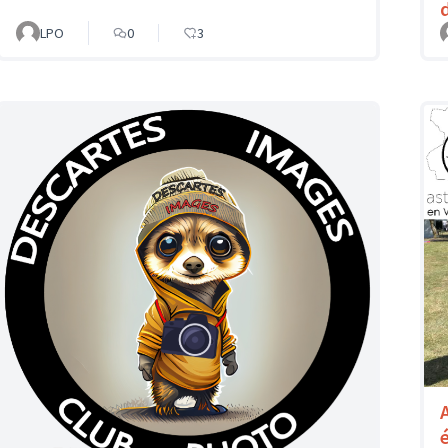
LPO
0
3