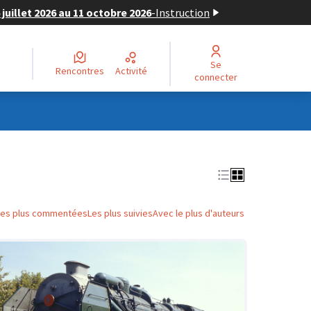
juillet 2026 au 11 octobre 2026
-
Instruction
Se
Rencontres
Activité
connecter
Les plus commentées
Les plus suivies
Avec le plus d'auteurs