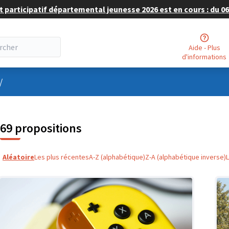
 participatif départemental jeunesse 2026 est en cours : du 06 
Aide - Plus
d'informations
nu utilisateur
/
69 propositions
Aléatoire
Les plus récentes
A-Z (alphabétique)
Z-A (alphabétique inverse)