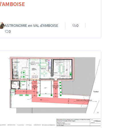
d’AMBOISE
ASTRONOMIE en VAL d'AMBOISE
0
0