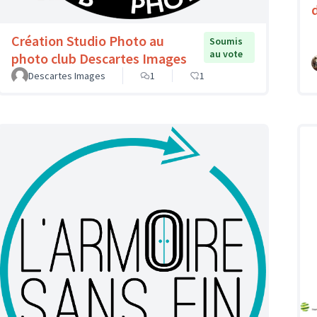
Création Studio Photo au
Soumis
au vote
photo club Descartes Images
Descartes Images
1
1