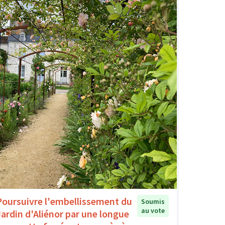
Poursuivre l'embellissement du
Soumis
au vote
Jardin d'Aliénor par une longue