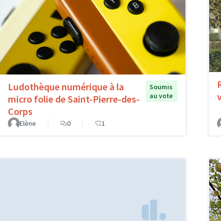
Ludothèque numérique à la
Soumis
au vote
micro folie de Saint-Pierre-des-
Corps
Elène
0
1