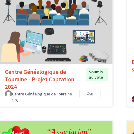
Centre Généalogique de
Soumis
au vote
Touraine - Projet Captation
2024
Centre Généalogique de Touraine
0
0