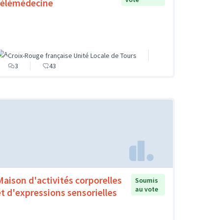
télémédecine
Croix-Rouge française Unité Locale de Tours
3
43
Maison d'activités corporelles
Soumis
au vote
et d'expressions sensorielles