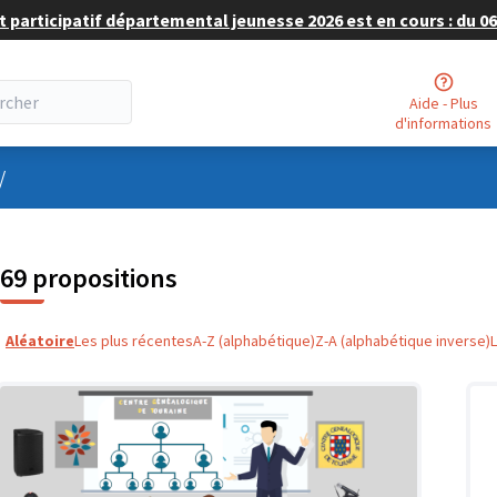
 participatif départemental jeunesse 2026 est en cours : du 06 
Aide - Plus
d'informations
nu utilisateur
/
69 propositions
Aléatoire
Les plus récentes
A-Z (alphabétique)
Z-A (alphabétique inverse)