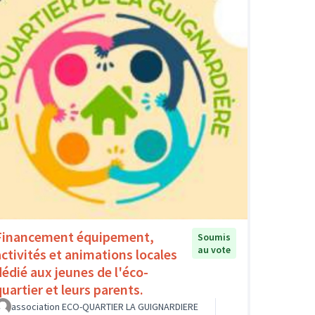
Financement équipement,
Soumis
au vote
activités et animations locales
dédié aux jeunes de l'éco-
quartier et leurs parents.
association ECO-QUARTIER LA GUIGNARDIERE