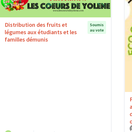
Distribution des fruits et
Soumis
au vote
légumes aux étudiants et les
familles démunis