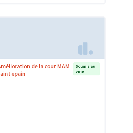
Amélioration de la cour MAM
Soumis au
vote
saint epain