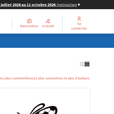
juillet 2026 au 11 octobre 2026
-
Instruction
Se
Rencontres
Activité
connecter
Les plus commentées
Les plus suivies
Avec le plus d'auteurs