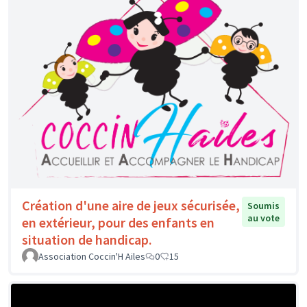
Création d'une aire de jeux sécurisée,
Soumis
au vote
en extérieur, pour des enfants en
situation de handicap.
Association Coccin'H Ailes
0
15