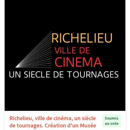
Richelieu, ville de cinéma, un siècle
Soumis
au vote
de tournages. Création d'un Musée