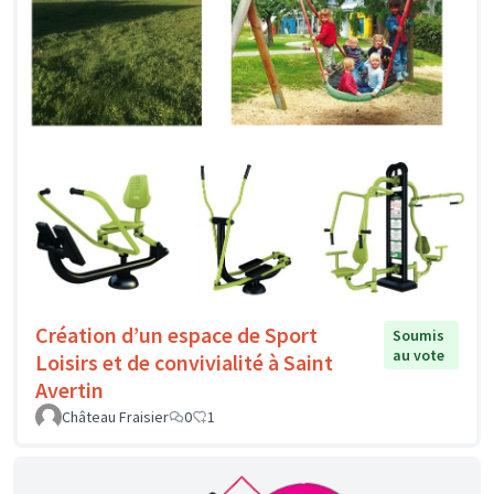
Création d’un espace de Sport
Soumis
au vote
Loisirs et de convivialité à Saint
Avertin
Château Fraisier
0
1