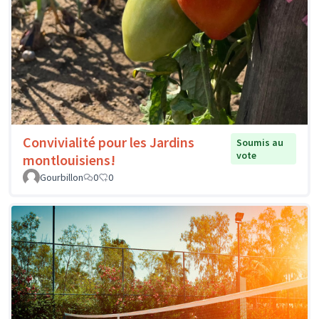
Convivialité pour les Jardins
Soumis au
vote
montlouisiens!
Gourbillon
0
0