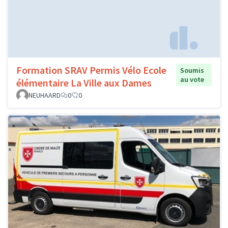
Formation SRAV Permis Vélo Ecole
Soumis
au vote
élémentaire La Ville aux Dames
NEUHAARD
0
0