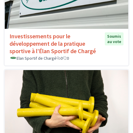
Investissements pour le
Soumis
au vote
développement de la pratique
sportive à l’Élan Sportif de Chargé
Elan Sportif de Chargé
0
0