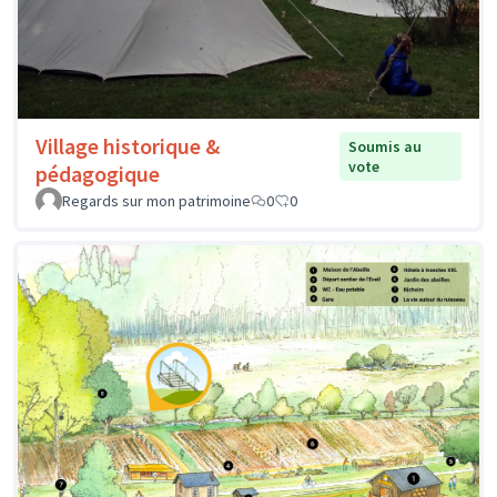
Village historique &
Soumis au
vote
pédagogique
Regards sur mon patrimoine
0
0