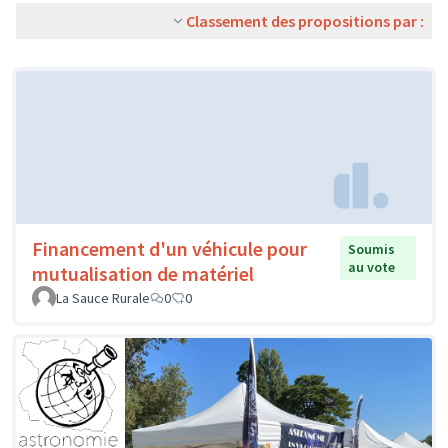
Classement des propositions par :
Financement d'un véhicule pour
Soumis
au vote
mutualisation de matériel
La Sauce Rurale
0
0