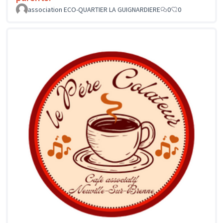
association ECO-QUARTIER LA GUIGNARDIERE
0
0