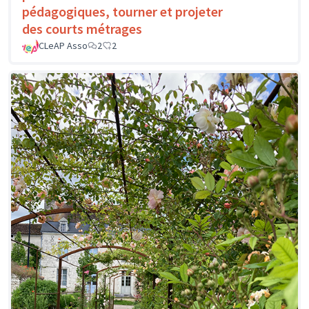
pédagogiques, tourner et projeter
des courts métrages
CLeAP Asso
2
2