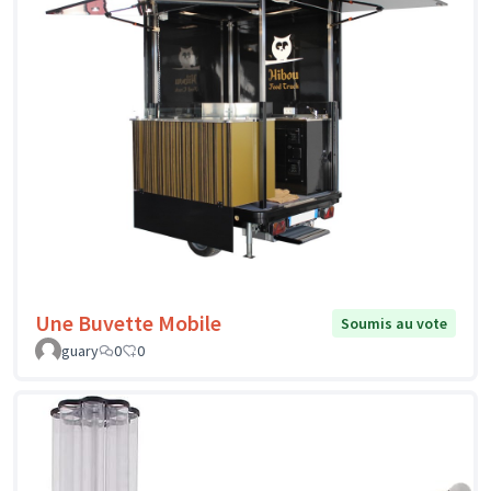
Une Buvette Mobile
Soumis au vote
guary
0
0