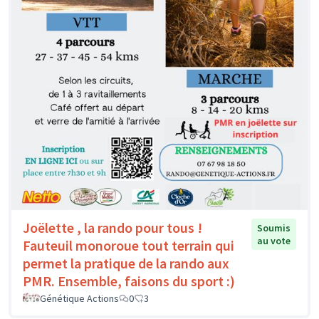
Joëlette , la rando pour tous !
Soumis
au vote
Fauteuil monoroue tout terrain qui
permet la pratique de la rando aux
PMR. Ensemble, faisons du sport :)
Génétique Actions
0
3