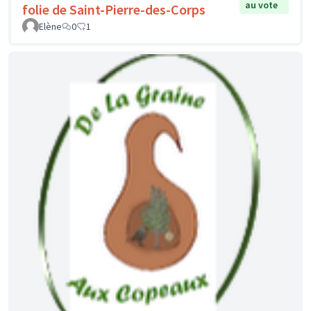
au vote
folie de Saint-Pierre-des-Corps
Elène
0
1