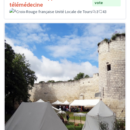
vote
télémédecine
Croix-Rouge française Unité Locale de Tours
3
43