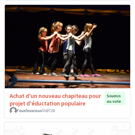
Achat d'un nouveau chapiteau pour
Soumis
au vote
projet d'éductation populaire
Fouxfeuxrieux
0
0