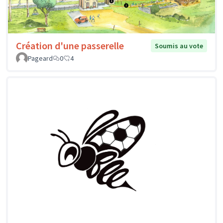
Création d'une passerelle
Soumis au vote
Pageard
0
4