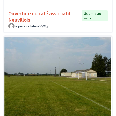
Ouverture du café associatif
Soumis au
vote
Neuvillois
le père colateur
0
1