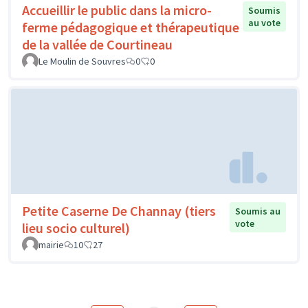
Accueillir le public dans la micro-
Soumis
au vote
ferme pédagogique et thérapeutique
de la vallée de Courtineau
Le Moulin de Souvres
0
0
Petite Caserne De Channay (tiers
Soumis au
vote
lieu socio culturel)
mairie
10
27