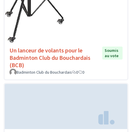
Un lanceur de volants pour le
Soumis
au vote
Badminton Club du Bouchardais
(BCB)
Badminton Club du Bouchardais
0
0