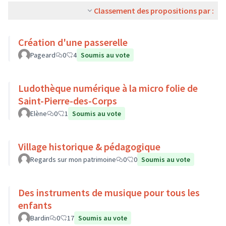
Classement des propositions par :
Création d'une passerelle
Pageard
0
4
Soumis au vote
Ludothèque numérique à la micro folie de
Saint-Pierre-des-Corps
Elène
0
1
Soumis au vote
Village historique & pédagogique
Regards sur mon patrimoine
0
0
Soumis au vote
Des instruments de musique pour tous les
enfants
Bardin
0
17
Soumis au vote