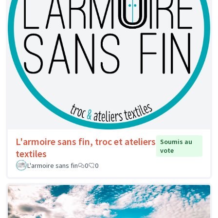
L'armoire sans fin, troc et ateliers
Soumis au
vote
textiles
L'armoire sans fin
0
0