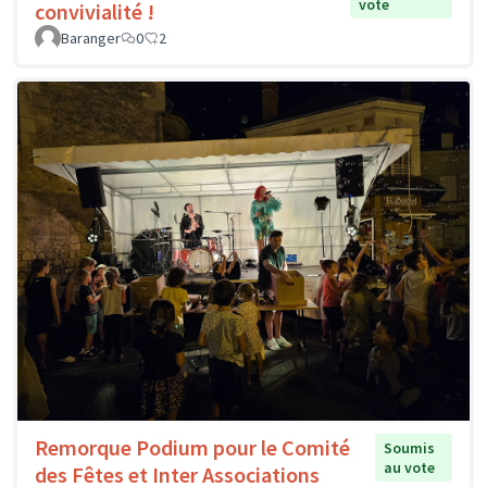
vote
convivialité !
Baranger
0
2
Remorque Podium pour le Comité
Soumis
au vote
des Fêtes et Inter Associations