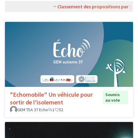
Classement des propositions par :
"Echomobile" Un véhicule pour
Soumis
au vote
sortir de l'isolement
GEM TSA 37 Echo
1
52