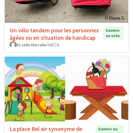
Un vélo tandem pour les personnes
Soumis
au vote
âgées ou en situation de handicap
En selle Marcelle
0
0
La place Bel air synonyme de
Soumis au