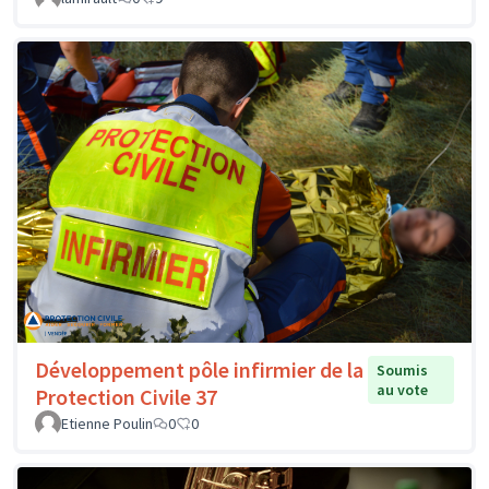
Développement pôle infirmier de la
Soumis
au vote
Protection Civile 37
Etienne Poulin
0
0