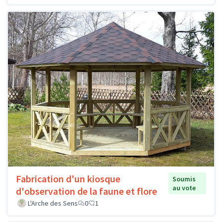
Fabrication d'un kiosque
Soumis
au vote
d'observation de la faune et flore
L'Arche des Sens
0
1