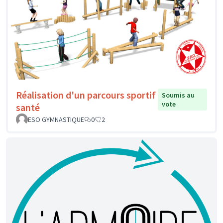
Réalisation d'un parcours sportif
Soumis au
vote
santé
ESO GYMNASTIQUE
0
2