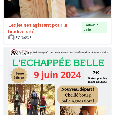
Les jeunes agissent pour la
Soumis au
vote
biodiversité
LPO
0
3