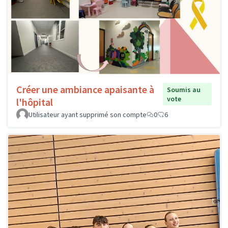
Créer une ambiance apaisante à
Soumis au
vote
l'hôpital
Utilisateur ayant supprimé son compte
0
6