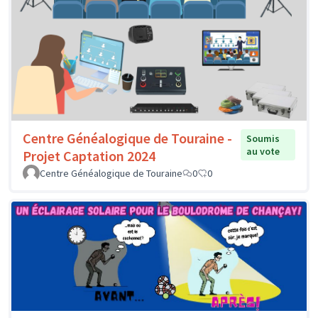
Centre Généalogique de Touraine -
Soumis
au vote
Projet Captation 2024
Centre Généalogique de Touraine
0
0