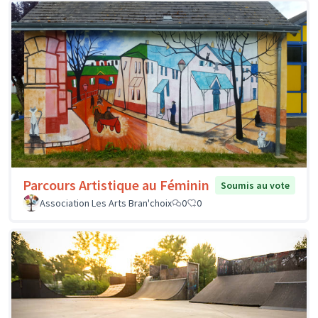
Parcours Artistique au Féminin
Soumis au vote
Association Les Arts Bran'choix
0
0