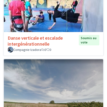
Danse verticale et escalade
Soumis au
vote
intergénérationnelle
Compagnie Izadora
0
0