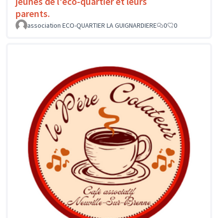
jeunes de l'éco-quartier et leurs
parents.
association ECO-QUARTIER LA GUIGNARDIERE
0
0