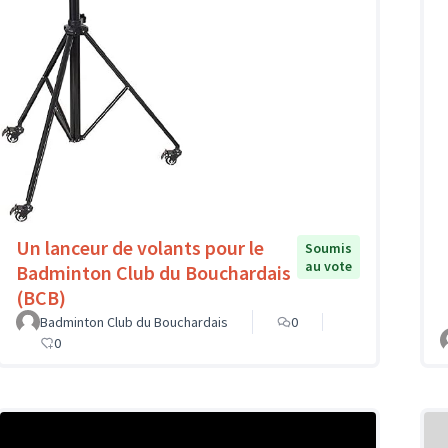
Un lanceur de volants pour le
Soumis
au vote
Badminton Club du Bouchardais
(BCB)
Badminton Club du Bouchardais
0
0