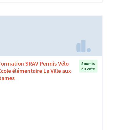
Formation SRAV Permis Vélo
Soumis
au vote
Ecole élémentaire La Ville aux
Dames