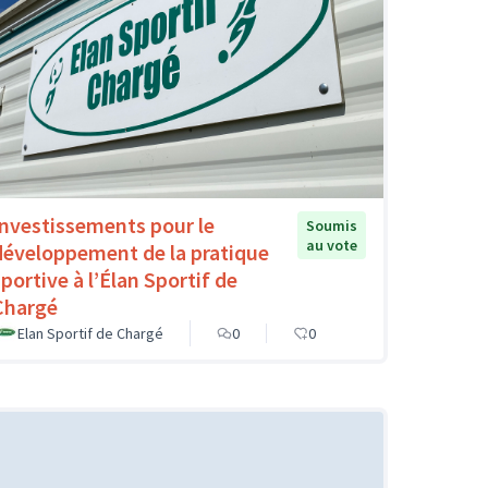
Investissements pour le
Soumis
au vote
développement de la pratique
sportive à l’Élan Sportif de
Chargé
Elan Sportif de Chargé
0
0