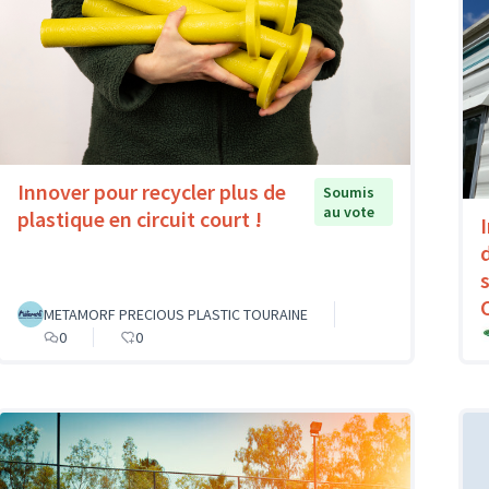
Innover pour recycler plus de
Soumis
au vote
plastique en circuit court !
METAMORF PRECIOUS PLASTIC TOURAINE
0
0