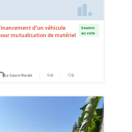
Financement d'un véhicule
Soumis
au vote
pour mutualisation de matériel
La Sauce Rurale
0
0