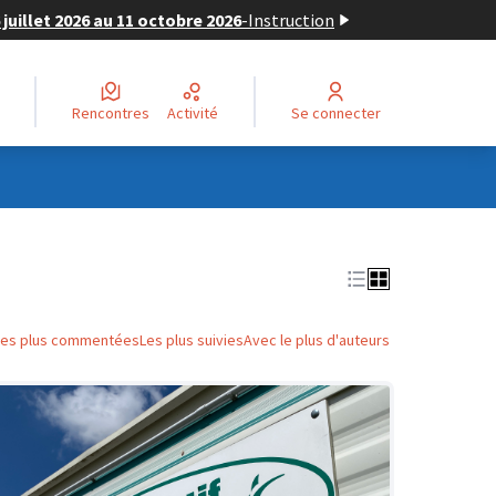
juillet 2026 au 11 octobre 2026
-
Instruction
Rencontres
Activité
Se connecter
Les plus commentées
Les plus suivies
Avec le plus d'auteurs