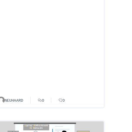
NEUHAARD
0
0