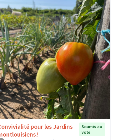
Convivialité pour les Jardins
Soumis au
vote
montlouisiens!