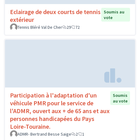
Eclairage de deux courts de tennis
Soumis au
vote
extérieur
Tennis Bléré Val De Cher
29
72
Participation à l'adaptation d'un
Soumis
au vote
véhicule PMR pour le service de
l'ADMR, ouvert aux + de 65 ans et aux
personnes handicapées du Pays
Loire-Touraine.
ADMR- Bertrand Besse Saige
2
1