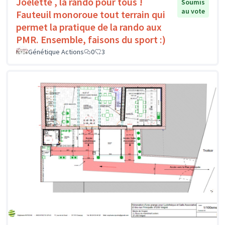
Joëlette , la rando pour tous !
Soumis
au vote
Fauteuil monoroue tout terrain qui
permet la pratique de la rando aux
PMR. Ensemble, faisons du sport :)
Génétique Actions
0
3