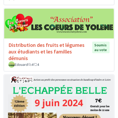
Distribution des fruits et légumes
Soumis
au vote
aux étudiants et les familles
démunis
Edouard
4
4