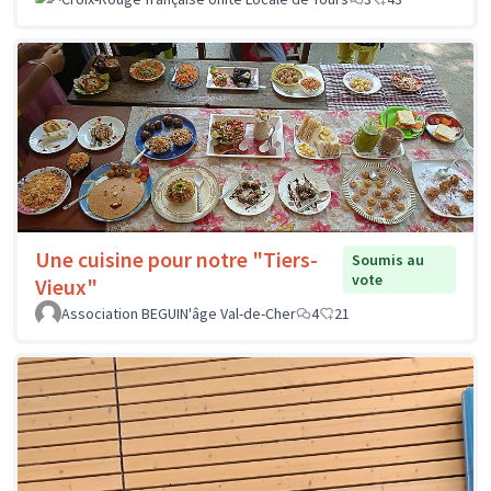
Une cuisine pour notre "Tiers-
Soumis au
vote
Vieux"
Association BEGUIN'âge Val-de-Cher
4
21