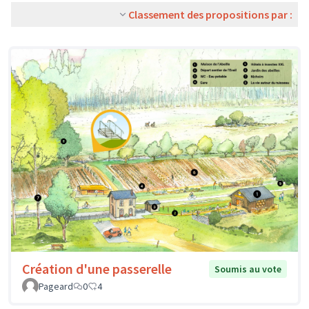
Classement des propositions par :
Création d'une passerelle
Soumis au vote
Pageard
0
4